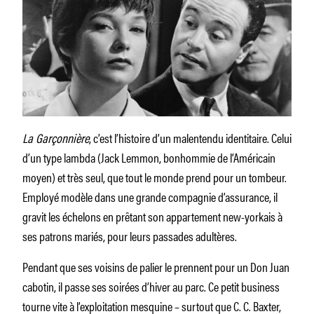
La Garçonnière
, c’est l’histoire d’un malentendu identitaire. Celui
d’un type lambda (Jack Lemmon, bonhommie de l’Américain
moyen) et très seul, que tout le monde prend pour un tombeur.
Employé modèle dans une grande compagnie d’assurance, il
gravit les échelons en prêtant son appartement new-yorkais à
ses patrons mariés, pour leurs passades adultères.
Pendant que ses voisins de palier le prennent pour un Don Juan
cabotin, il passe ses soirées d’hiver au parc. Ce petit business
tourne vite à l’exploitation mesquine – surtout que C. C. Baxter,