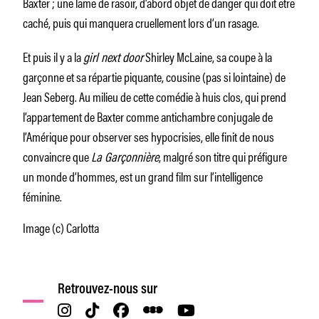
Baxter ; une lame de rasoir, d’abord objet de danger qui doit être
caché, puis qui manquera cruellement lors d’un rasage.
Et puis il y a la
girl next door
Shirley McLaine, sa coupe à la
garçonne et sa répartie piquante, cousine (pas si lointaine) de
Jean Seberg. Au milieu de cette comédie à huis clos, qui prend
l’appartement de Baxter comme antichambre conjugale de
l’Amérique pour observer ses hypocrisies, elle finit de nous
convaincre que
La Garçonnière
, malgré son titre qui préfigure
un monde d’hommes, est un grand film sur l’intelligence
féminine.
Image (c) Carlotta
Retrouvez-nous sur