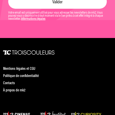
Votre email est uniquement utilisé pour vous adresser les newsletters de mk2. Vous
pouvez vous y désinscrire à tout moment via le lien prévu à cet effet intégré à chaque
newsletter.
Informations légales
Mentions légales et CGU
Politique de confidentialité
Contacts
À propos de mk2