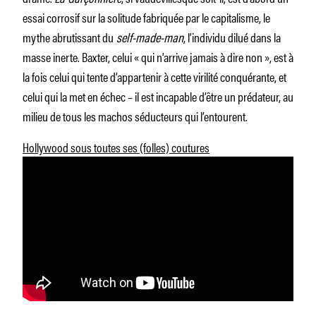
essai corrosif sur la solitude fabriquée par le capitalisme, le
mythe abrutissant du
self-made-man
, l’individu dilué dans la
masse inerte. Baxter, celui « qui n’arrive jamais à dire non », est à
la fois celui qui tente d’appartenir à cette virilité conquérante, et
celui qui la met en échec – il est incapable d’être un prédateur, au
milieu de tous les machos séducteurs qui l’entourent.
Hollywood sous toutes ses (folles) coutures