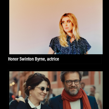
Honor Swinton Byrne, actrice