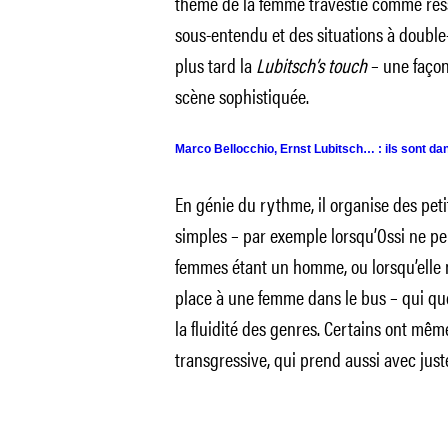
thème de la femme travestie comme resso
sous-entendu et des situations à doubl
plus tard la
Lubitsch’s touch
– une façon
scène sophistiquée.
Marco Bellocchio, Ernst Lubitsch… : ils sont dan
En génie du rythme, il organise des pet
simples – par exemple lorsqu’Ossi ne peu
femmes étant un homme, ou lorsqu’elle 
place à une femme dans le bus – qui ques
la fluidité des genres. Certains ont mê
transgressive, qui prend aussi avec juste