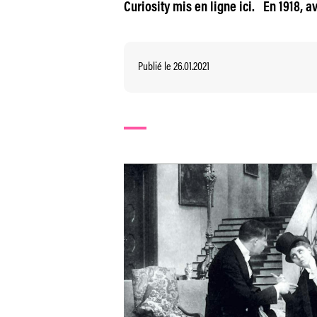
Curiosity mis en ligne ici. En 1918, a
Publié le 26.01.2021