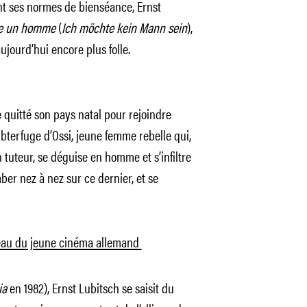
nt ses normes de bienséance, Ernst
tre un homme
(
Ich möchte kein Mann sein
),
jourd’hui encore plus folle.
 quitté son pays natal pour rejoindre
ubterfuge d’Ossi, jeune femme rebelle qui,
n tuteur, se déguise en homme et s’infiltre
er nez à nez sur ce dernier, et se
eau du jeune cinéma allemand
ia
en 1982), Ernst Lubitsch se saisit du