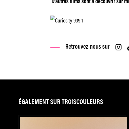
D’autres films sont à découvrir sur mk
Retrouvez-nous sur
ÉGALEMENT SUR TROISCOULEURS