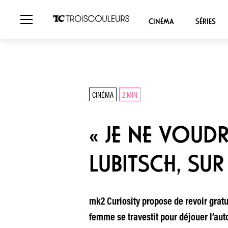
CINÉMA
SÉRIES
CINÉMA
2 MIN
« JE NE VOUD
LUBITSCH, SU
mk2 Curiosity propose de revoir grat
femme se travestit pour déjouer l’auto