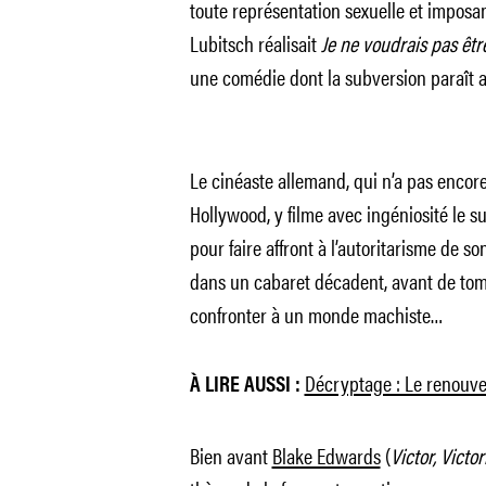
toute représentation sexuelle et imposa
Lubitsch réalisait
Je ne voudrais pas ê
une comédie dont la subversion paraît au
Le cinéaste allemand, qui n’a pas encore
Hollywood, y filme avec ingéniosité le s
pour faire affront à l’autoritarisme de so
dans un cabaret décadent, avant de tomb
confronter à un monde machiste…
Décryptage : Le renouv
À LIRE AUSSI :
Bien avant
Blake Edwards
(
Victor, Victor