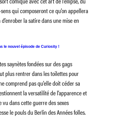
rt comique avec cet art de l’ellipse, du
e-sens qui composeront ce qu’on appellera
 d’enrober la satire dans une mise en
s le nouvel épisode de Curiosity !
ites saynètes fondées sur des gags
t plus rentrer dans les toilettes pour
ne comprend pas qu’elle doit céder sa
tionnent la versatilité de l’apparence et
me vu dans cette guerre des sexes
sse le pouls du Berlin des Années folles.