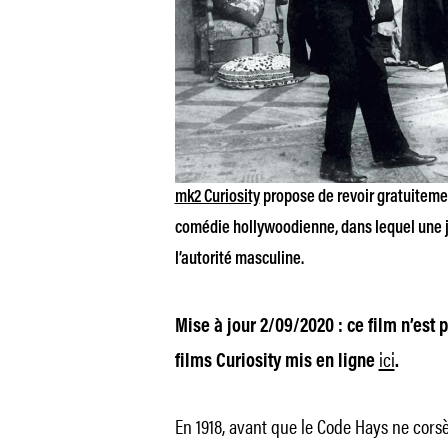
mk2 Curiosity
propose de revoir gratuiteme
comédie hollywoodienne, dans lequel une j
l’autorité masculine.
Mise à jour 2/09/2020 : ce film n’est 
ici
films Curiosity mis en ligne
.
En 1918, avant que le Code Hays ne cors