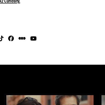
2 Curiosity.