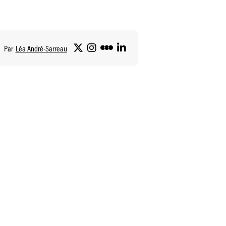
Par
Léa André-Sarreau