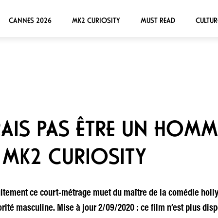
CANNES 2026
MK2 CURIOSITY
MUST READ
CULTUR
RAIS PAS ÊTRE UN HOMM
R MK2 CURIOSITY
uitement ce court-métrage muet du maître de la comédie holl
rité masculine. Mise à jour 2/09/2020 : ce film n’est plus disp