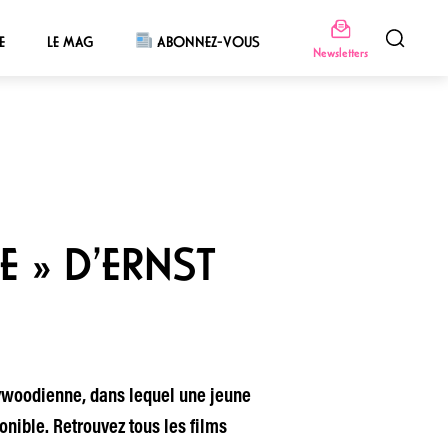
E
LE MAG
ABONNEZ-VOUS
Newsletters
E » D’ERNST
ywoodienne, dans lequel une jeune
onible. Retrouvez tous les films