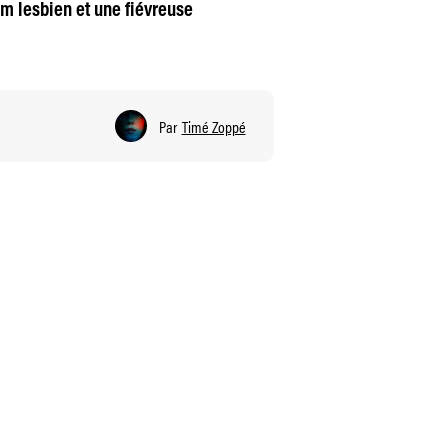
lm lesbien et une fiévreuse
Par
Timé Zoppé