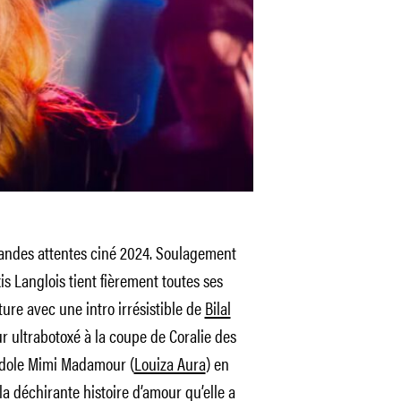
grandes attentes ciné 2024. Soulagement
is Langlois tient fièrement toutes ses
ure avec une intro irrésistible de
Bilal
 ultrabotoxé à la coupe de Coralie des
n idole Mimi Madamour (
Louiza Aura
) en
a déchirante histoire d’amour qu’elle a