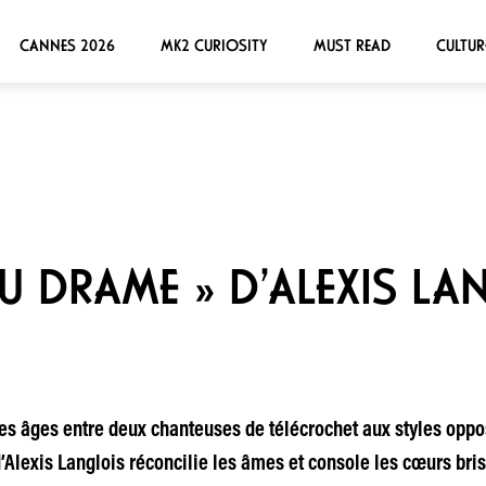
CANNES 2026
MK2 CURIOSITY
MUST READ
CULTUR
DU DRAME » D’ALEXIS LA
 les âges entre deux chanteuses de télécrochet aux styles oppo
Alexis Langlois réconcilie les âmes et console les cœurs bri