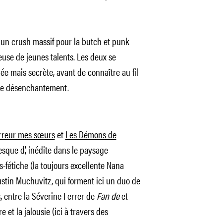
 un crush massif pour la butch et punk
heuse de jeunes talents. Les deux se
e mais secrète, avant de connaître au fil
 le désenchantement.
erreur mes sœurs
et
Les Démons de
sque d’, inédite dans le paysage
-fétiche (la toujours excellente Nana
tin Muchuvitz, qui forment ici un duo de
s, entre la Séverine Ferrer de
Fan de
et
re et la jalousie (ici à travers des