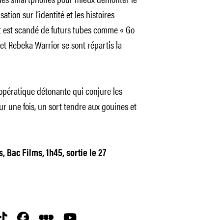
ation sur l’identité et les histoires
t est scandé de futurs tubes comme « Go
 et Rebeka Warrior se sont répartis la
 opératique détonante qui conjure les
r une fois, un sort tendre aux gouines et
, Bac Films, 1h45, sortie le 27