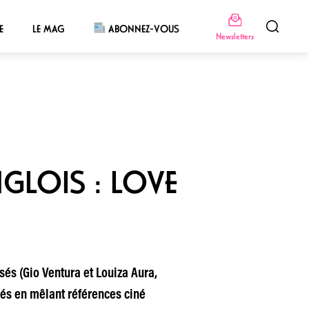
E
LE MAG
ABONNEZ-VOUS
Newsletters
NGLOIS : LOVE
sés (Gio Ventura et Louiza Aura,
sés en mêlant références ciné