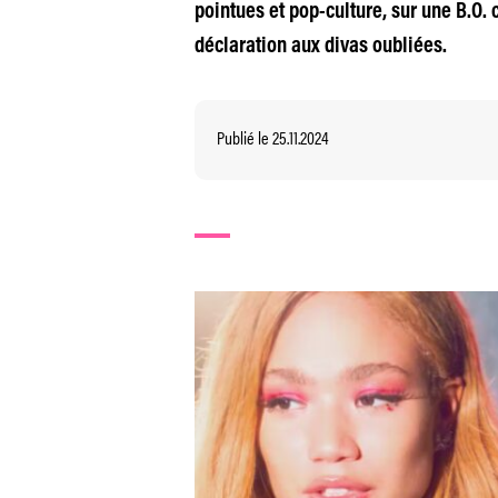
pointues et pop-culture, sur une B.O. 
déclaration aux divas oubliées.
Publié le 25.11.2024