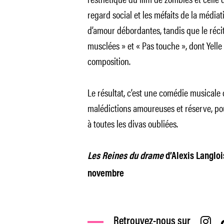
regard social et les méfaits de la médiatis
d’amour débordantes, tandis que le réci
musclées » et « Pas touche », dont Yelle
composition.
Le résultat, c’est une comédie musicale
malédictions amoureuses et réserve, pou
à toutes les divas oubliées.
Les Reines du drame
d’Alexis Langlois
novembre
Retrouvez-nous sur