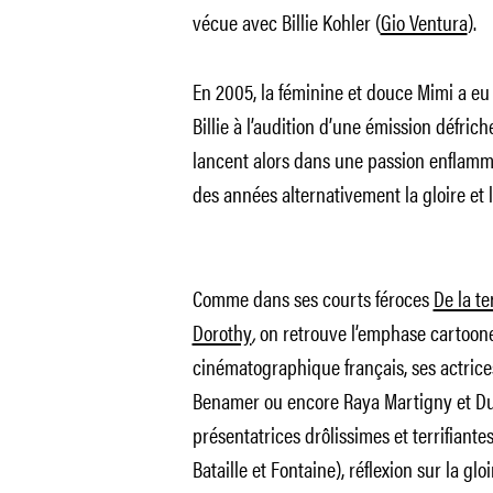
vécue avec Billie Kohler (
Gio Ventura
).
En 2005, la féminine et douce Mimi a eu
Billie à l’audition d’une émission défric
lancent alors dans une passion enflammé
des années alternativement la gloire et
Comme dans ses courts féroces
De la t
Dorothy
,
on retrouve l’emphase cartoone
cinématographique français, ses actrices
Benamer ou encore Raya Martigny et Dus
présentatrices drôlissimes et terrifiante
Bataille et Fontaine), réflexion sur la gloi