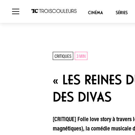
CINÉMA
SÉRIES
CRITIQUES
3 MIN
« LES REINES 
DES DIVAS
[CRITIQUE] Folle love story à travers
magnétiques), la comédie musicale d’