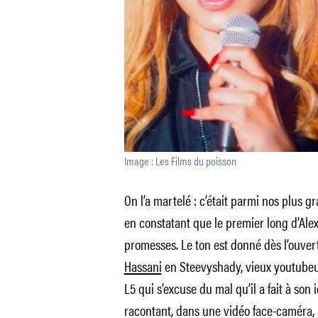
Image : Les Films du poisson
On l’a martelé : c’était parmi nos plus 
en constatant que le premier long d’Alex
promesses. Le ton est donné dès l’ouvert
Hassani
en Steevyshady, vieux youtubeur
L5 qui s’excuse du mal qu’il a fait à so
racontant, dans une vidéo face-caméra, l