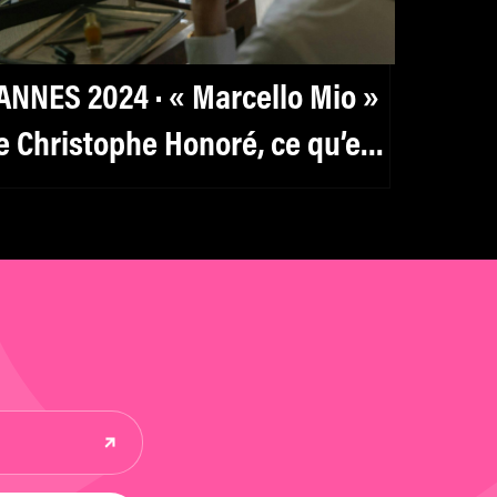
ANNES 2024 · « Marcello Mio »
e Christophe Honoré, ce qu’en
ensent les critiques sur X