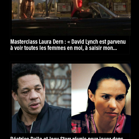
Masterclass Laura Dern : « David Lynch est parvenu
à voir toutes les femmes en moi, à saisir mon
humanité dans ses nombreux mouvements »