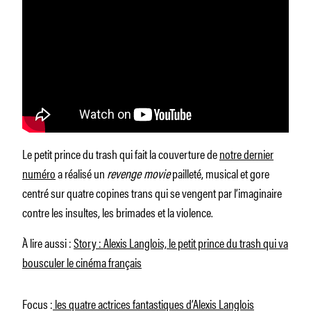
Le petit prince du trash qui fait la couverture de
notre dernier
numéro
a réalisé un
revenge movie
pailleté, musical et gore
centré sur quatre copines trans qui se vengent par l’imaginaire
contre les insultes, les brimades et la violence.
À lire aussi :
Story : Alexis Langlois, le petit prince du trash qui va
bousculer le cinéma français
Focus :
les quatre actrices fantastiques d’Alexis Langlois