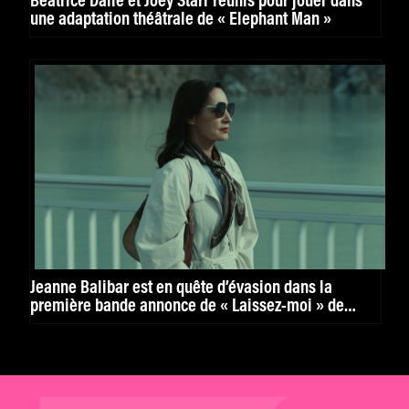
Béatrice Dalle et Joey Starr réunis pour jouer dans
une adaptation théâtrale de « Elephant Man »
Jeanne Balibar est en quête d’évasion dans la
première bande annonce de « Laissez-moi » de
Maxime Rappaz