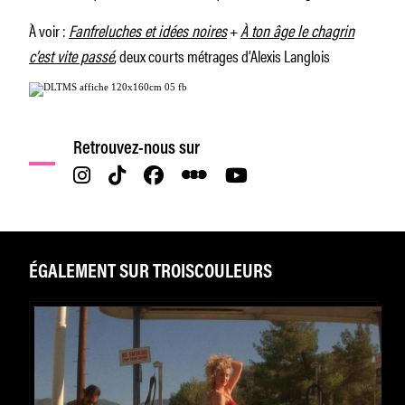
À voir :
Fanfreluches et idées noires
+
À ton âge le chagrin
c’est vite passé
, deux courts métrages d’Alexis Langlois
Retrouvez-nous sur
ÉGALEMENT SUR TROISCOULEURS