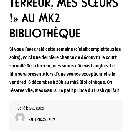
TERREUR, MES SŒURS
!» AU MK2
BIBLIOTHÈQUE
Si vous l’avez raté cette semaine (c’était complet tous les
soirs), voici une dernière chance de découvrir le court
survolté De la terreur, mes sœurs d’Alexis Langlois. Le
film sera présenté lors d’une séance exceptionnelle le
vendredi 6 décembre à 20h au mk2 Bibliothèque. On
réserve vite, mes sœurs. Le petit prince du trash qui fait
Publié le 26.01.2021
Par
TroisCouleurs