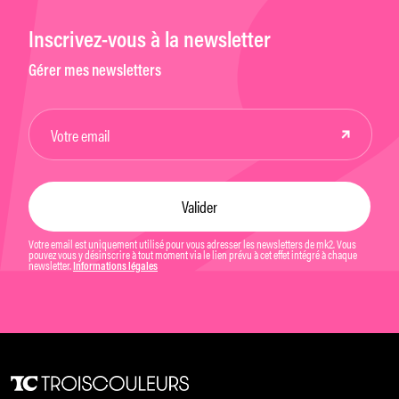
Inscrivez-vous à la newsletter
Gérer mes newsletters
Votre email est uniquement utilisé pour vous adresser les newsletters de mk2. Vous
pouvez vous y désinscrire à tout moment via le lien prévu à cet effet intégré à chaque
newsletter.
Informations légales