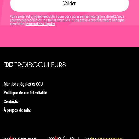
Votre email est uniquement utilisé pour vous adresser les newsletters de mk2. Vous
pouvez vous y désinscrire à tout moment via le lien prévu à cet effet intégré à chaque
newsletter.
Informations légales
Mentions légales et CGU
Politique de confidentialité
Contacts
À propos de mk2