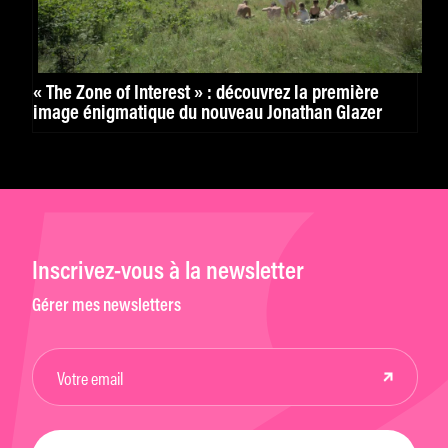
« The Zone of Interest » : découvrez la première
image énigmatique du nouveau Jonathan Glazer
Inscrivez-vous à la newsletter
Gérer mes newsletters