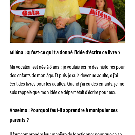
Miléna : Qu’est-ce qui t’a donné l’idée d’écrire ce livre ?
Ma vocation est née à 8 ans : je voulais écrire des histoires pour
des enfants de mon âge. Et puis je suis devenue adulte, e j’ai
écrit des livres pour les adultes. Quand j’ai eu des enfants, je me
suis rappelé que mon idée de départ était d’écrire pour eux.
Anselmo : Pourquoi faut-il apprendre à manipuler ses
parents ?
Il faut comprendre leur manière de fonctionner pour que ça se