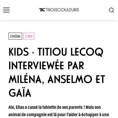
CINÉMA
2 MIN
KIDS · TITIOU LECOQ
INTERVIEWÉE PAR
MILÉNA, ANSELMO ET
GAÏA
Aïe, Elias a cassé la tablette de ses parents ! Mais son
animal de compagnie est là pour l’aider à échapper à une