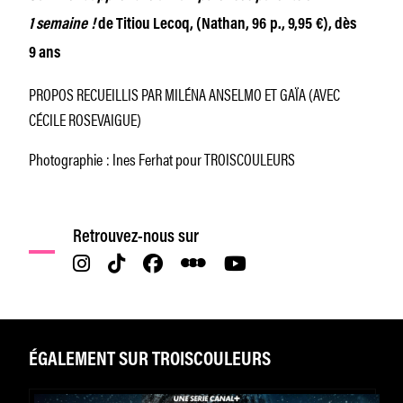
1 semaine !
de Titiou Lecoq, (Nathan, 96 p., 9,95 €), dès
9 ans
PROPOS RECUEILLIS PAR MILÉNA ANSELMO ET GAÏA (AVEC
CÉCILE ROSEVAIGUE)
Photographie : Ines Ferhat pour TROISCOULEURS
Retrouvez-nous sur
ÉGALEMENT SUR TROISCOULEURS