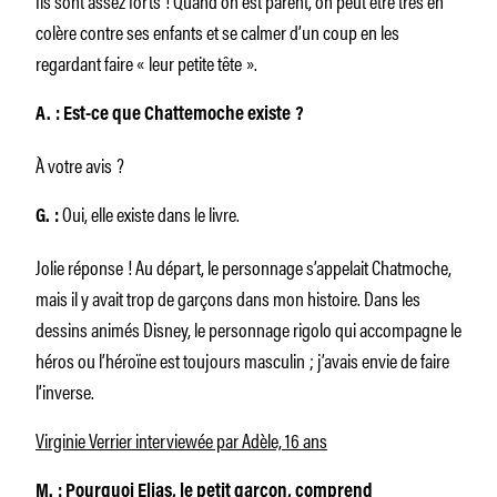
colère contre ses enfants et se calmer d’un coup en les
regardant faire « leur petite tête ».
A. : Est-ce que Chattemoche existe ?
À votre avis ?
Oui, elle existe dans le livre.
G. :
Jolie réponse ! Au départ, le personnage s’appelait Chatmoche,
mais il y avait trop de garçons dans mon histoire. Dans les
dessins animés Disney, le personnage rigolo qui accompagne le
héros ou l’héroïne est toujours masculin ; j’avais envie de faire
l’inverse.
Virginie Verrier interviewée par Adèle, 16 ans
M. : Pourquoi Elias, le petit garçon, comprend