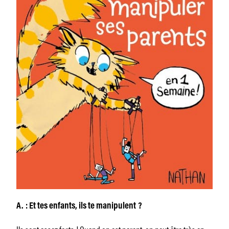
A. : Et tes enfants, ils te manipulent ?
Ils sont assez forts ! Quand on est parent, on peut être très en