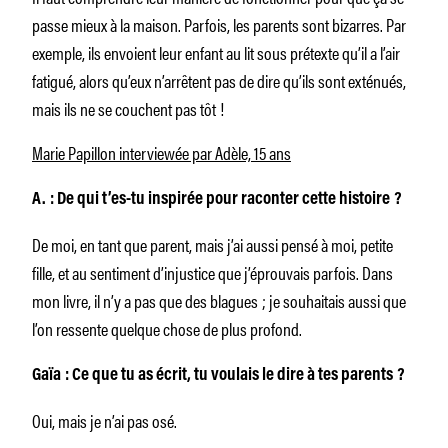
passe mieux à la maison. Parfois, les parents sont bizarres. Par
exemple, ils envoient leur enfant au lit sous prétexte qu’il a l’air
fatigué, alors qu’eux n’arrêtent pas de dire qu’ils sont exténués,
mais ils ne se couchent pas tôt !
Marie Papillon interviewée par Adèle, 15 ans
A. : De qui t’es-tu inspirée pour raconter cette histoire ?
De moi, en tant que parent, mais j’ai aussi pensé à moi, petite
fille, et au sentiment d’injustice que j’éprouvais parfois. Dans
mon livre, il n’y a pas que des blagues ; je souhaitais aussi que
l’on ressente quelque chose de plus profond.
Gaïa : Ce que tu as écrit, tu voulais le dire à tes parents ?
Oui, mais je n’ai pas osé.