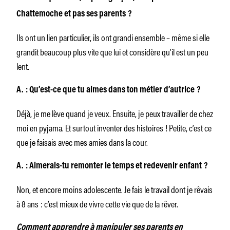
Chattemoche et pas ses parents ?
Ils ont un lien particulier, ils ont grandi ensemble – même si elle
grandit beaucoup plus vite que lui et considère qu’il est un peu
lent.
A. : Qu’est-ce que tu aimes dans ton métier d’autrice ?
Déjà, je me lève quand je veux. Ensuite, je peux travailler de chez
moi en pyjama. Et surtout inventer des histoires ! Petite, c’est ce
que je faisais avec mes amies dans la cour.
A.
: Aimerais-tu remonter le temps et redevenir enfant ?
Non, et encore moins adolescente. Je fais le travail dont je rêvais
à 8 ans : c’est mieux de vivre cette vie que de la rêver.
Comment apprendre à manipuler ses parents en