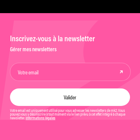
Inscrivez-vous à la newsletter
Gérer mes newsletters
Votre email est uniquement utilisé pour vous adresser les newsletters de mk2. Vous
pouvez vous y désinscrire à tout moment via le lien prévu à cet effet intégré à chaque
newsletter.
Informations légales