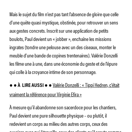
Mais le sujet du film n’est pas tant l’absence de gloire que celle
d’une quête quasi mystique, obstinée, pour retrouver un sens
aux gestes concrets. Inscrit sur une application de petits
boulots, Paul devient un « jobber », enchaîne les missions
ingrates (tondre une pelouse avec un des ciseaux, monter le
meuble d’une bande de copines trentenaires). Valérie Donzelli
les filme une à une, dans une économie du geste et de l’épure
qui colle à la croyance intime de son personnage.
Valérie Donzelli : « Tippi Hedren, c’était
● ● À
LIRE AUSSI ● ●
vraiment la référence pour Virginie Efira »
À mesure qu’il abandonne son sacerdoce pour les chantiers,
Paul devient une pure silhouette physique – ou plutôt, il
redevient un corps au milieu des autres corps, ceux des
ouvriers avec qui il travaille, ceux des clients qu’il scrute comme