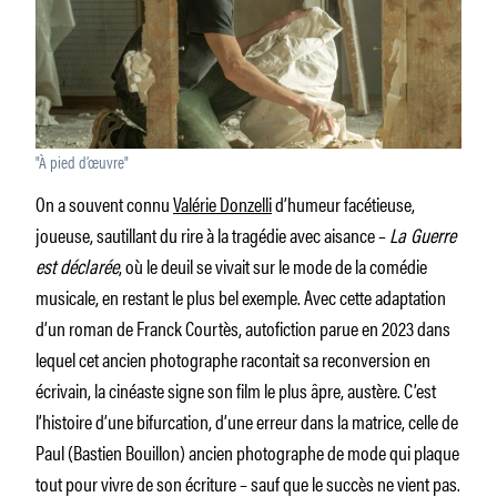
"À pied d’œuvre"
On a souvent connu
Valérie Donzelli
d’humeur facétieuse,
joueuse, sautillant du rire à la tragédie avec aisance –
La Guerre
est déclarée
, où le deuil se vivait sur le mode de la comédie
musicale, en restant le plus bel exemple. Avec cette adaptation
d’un roman de Franck Courtès, autofiction parue en 2023 dans
lequel cet ancien photographe racontait sa reconversion en
écrivain, la cinéaste signe son film le plus âpre, austère. C’est
l’histoire d’une bifurcation, d’une erreur dans la matrice, celle de
Paul (Bastien Bouillon) ancien photographe de mode qui plaque
tout pour vivre de son écriture – sauf que le succès ne vient pas.