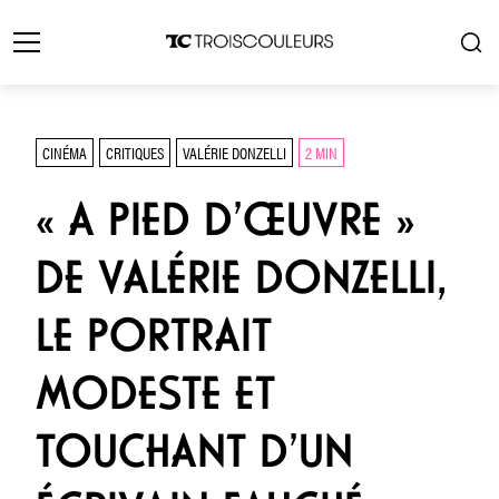
CINÉMA
CRITIQUES
VALÉRIE DONZELLI
2 MIN
« A PIED D’ŒUVRE »
DE VALÉRIE DONZELLI,
LE PORTRAIT
MODESTE ET
TOUCHANT D’UN