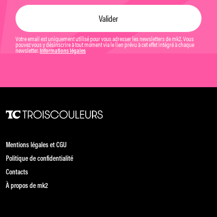
Votre email est uniquement utilisé pour vous adresser les newsletters de mk2. Vous
pouvez vous y désinscrire à tout moment via le lien prévu à cet effet intégré à chaque
newsletter.
Informations légales
Mentions légales et CGU
Politique de confidentialité
Contacts
À propos de mk2