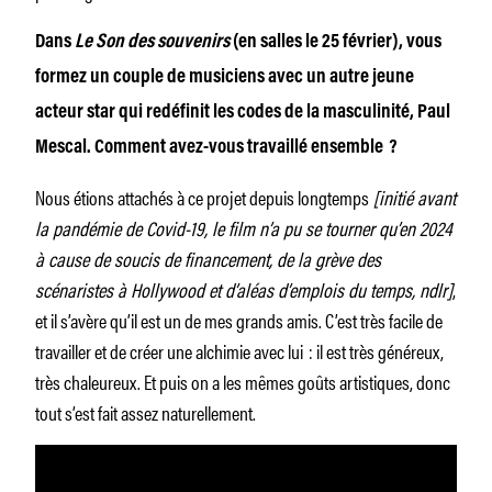
Dans
Le Son des souvenirs
(en salles le 25 février), vous
formez un couple de musiciens avec un autre jeune
acteur star qui redéfinit les codes de la masculinité, Paul
Mescal. Comment avez-vous travaillé ensemble ?
Nous étions attachés à ce projet depuis longtemps
[initié avant
la pandémie de Covid-19, le film n’a pu se tourner qu’en 2024
à cause de soucis de financement, de la grève des
scénaristes à Hollywood et d’aléas d’emplois du temps, ndlr]
,
et il s’avère qu’il est un de mes grands amis. C’est très facile de
travailler et de créer une alchimie avec lui : il est très généreux,
très chaleureux. Et puis on a les mêmes goûts artistiques, donc
tout s’est fait assez naturellement.