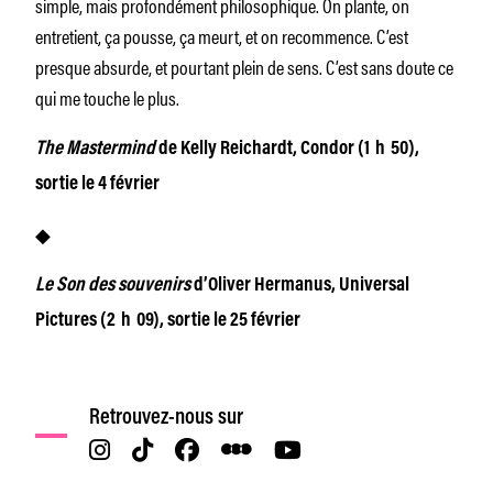
simple, mais profondément philosophique. On plante, on
entretient, ça pousse, ça meurt, et on recommence. C’est
presque absurde, et pourtant plein de sens. C’est sans doute ce
qui me touche le plus.
The Mastermind
de Kelly Reichardt, Condor (1 h 50),
sortie le 4 février
◆
Le Son des souvenirs
d’Oliver Hermanus, Universal
Pictures (2 h 09), sortie le 25 février
Retrouvez-nous sur