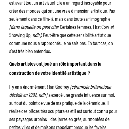
est avant tout un art visuel. Elle a un regard incroyable pour
créer des mondes qui ont une vraie dimension artistique. Pas
seulement dans ce film-là, mais dans toute sa filmographie
[dans laquelle on peut citer
Certaines femmes, First Cow
et
Showing Up,
ndlr]
. Peut-être que cette sensibilité artistique
commune nous a rapprochés, je ne sais pas. En tout cas, on
s’est très bien entendus.
Quels artistes ont joué un rôle important dans la
construction de votre identité artistique ?
Il y en a énormément ! Ian Godfrey
[céramiste britannique
décédé en 1992, ndlr]
a exercé une grande influence sur moi,
surtout du point de vue de ma pratique de la céramique. Il
réalise des pièces très sculpturales et il est surtout connu pour
ses paysages urbains : des jarres en grès, surmontées de
petites villes et de maisons rappelant presque les favelas