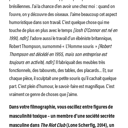
brésiliennes. J’ai la chance d’en avoir une chez moi : quand on
l’ouvre, on y découvre des oiseaux. J’aime beaucoup cet aspect
humoristique dans son travail. C’est quelque chose qui me
touche de plus en plus avec le temps
[Josh O’Connor est né en
1990, ndlr]
. J’adore aussi le travail d’un ébéniste britannique,
Robert Thompson, surnommé « L’Homme souris »
[Robert
Thompson est décédé en 1955, mais son entreprise est
toujours en activité, ndlr]
. Il fabriquait des meubles très
fonctionnels, des tabourets, des tables, des placards… Et, sur
chaque pièce, il sculptait une petite souris qu’il cachait quelque
part. C’est plein d’humour, le savoir-faire est magnifique. C’est
vraiment ce genre de choses que j’aime.
Dans votre filmographie, vous oscillez entre figures de
masculinité toxique – un membre d’une société secrète
masculine dans
The Riot Club
(Lone Scherfig, 2014), un