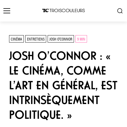
CINÉMA
ENTRETIENS
JOSH O'CONNOR
9 MIN
JOSH O’CONNOR : «
LE CINÉMA, COMME
L’ART EN GÉNÉRAL, EST
INTRINSÈQUEMENT
POLITIQUE. »