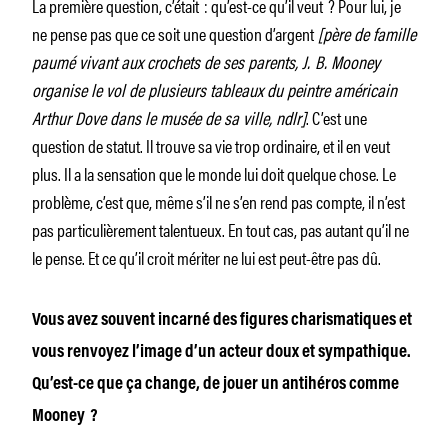
La première question, c’était : qu’est-ce qu’il veut ? Pour lui, je
ne pense pas que ce soit une question d’argent
[père de famille
paumé vivant aux crochets de ses parents, J. B. Mooney
organise le vol de plusieurs tableaux du peintre américain
Arthur Dove dans le musée de sa ville, ndlr]
. C’est une
question de statut. Il trouve sa vie trop ordinaire, et il en veut
plus. Il a la sensation que le monde lui doit quelque chose. Le
problème, c’est que, même s’il ne s’en rend pas compte, il n’est
pas particulièrement talentueux. En tout cas, pas autant qu’il ne
le pense. Et ce qu’il croit mériter ne lui est peut-être pas dû.
Vous avez souvent incarné des figures charismatiques et
vous renvoyez l’image d’un acteur doux et sympathique.
Qu’est-ce que ça change, de jouer un antihéros comme
Mooney ?