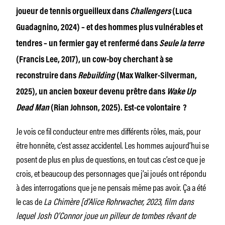
joueur de tennis orgueilleux dans
Challengers
(Luca
Guadagnino, 2024) – et des hommes plus vulnérables et
tendres – un fermier gay et renfermé dans
Seule la terre
(Francis Lee, 2017), un cow-boy cherchant à se
reconstruire dans
Rebuilding
(Max Walker-Silverman,
2025), un ancien boxeur devenu prêtre dans
Wake Up
Dead Man
(Rian Johnson, 2025). Est-ce volontaire ?
Je vois ce fil conducteur entre mes différents rôles, mais, pour
être honnête, c’est assez accidentel. Les hommes aujourd’hui se
posent de plus en plus de questions, en tout cas c’est ce que je
crois, et beaucoup des personnages que j’ai joués ont répondu
à des interrogations que je ne pensais même pas avoir. Ça a été
le cas de
La Chimère [d’Alice Rohrwacher, 2023, film dans
lequel Josh O’Connor joue un pilleur de tombes rêvant de