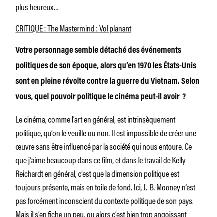
plus heureux…
CRITIQUE : The Mastermind : Vol planant
Votre personnage semble détaché des événements
politiques de son époque, alors qu’en 1970 les États-Unis
sont en pleine révolte contre la guerre du Vietnam. Selon
vous, quel pouvoir politique le cinéma peut-il avoir ?
Le cinéma, comme l’art en général, est intrinsèquement
politique, qu’on le veuille ou non. Il est impossible de créer une
œuvre sans être influencé par la société qui nous entoure. Ce
que j’aime beaucoup dans ce film, et dans le travail de Kelly
Reichardt en général, c’est que la dimension politique est
toujours présente, mais en toile de fond
.
Ici, J. B. Mooney n’est
pas forcément inconscient du contexte politique de son pays.
Mais il s’en fiche un peu, ou alors c’est bien trop angoissant