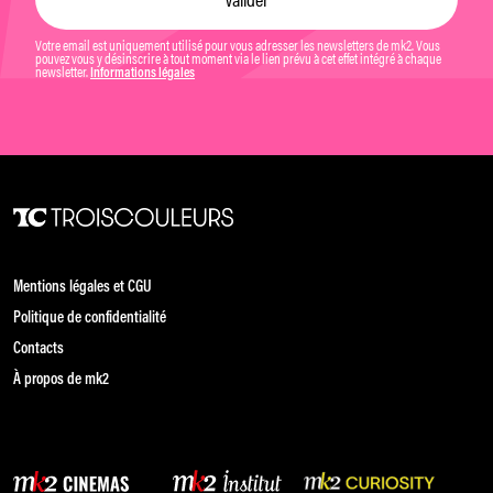
Votre email est uniquement utilisé pour vous adresser les newsletters de mk2. Vous
pouvez vous y désinscrire à tout moment via le lien prévu à cet effet intégré à chaque
newsletter.
Informations légales
Mentions légales et CGU
Politique de confidentialité
Contacts
À propos de mk2