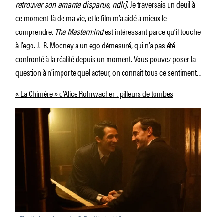
retrouver son amante disparue, ndlr].
Je traversais un deuil à
ce moment-là de ma vie, et le film m’a aidé à mieux le
comprendre.
The Mastermind
est intéressant parce qu’il touche
à l’ego. J. B. Mooney a un ego démesuré, qui n’a pas été
confronté à la réalité depuis un moment. Vous pouvez poser la
question à n’importe quel acteur, on connaît tous ce sentiment…
« La Chimère » d’Alice Rohrwacher : pilleurs de tombes