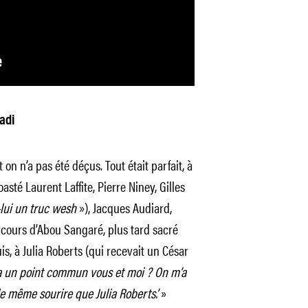
adi
 on n’a pas été déçus. Tout était parfait, à
roasté Laurent Laffite, Pierre Niney, Gilles
lui un truc wesh
»), Jacques Audiard,
rcours d’Abou Sangaré, plus tard sacré
s, à Julia Roberts (qui recevait un César
a un point commun vous et moi ? On m’a
s le même sourire que Julia Roberts.’
»