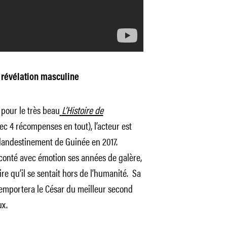
 révélation masculine
 pour le très beau
L’Histoire de
ec 4 récompenses en tout), l’acteur est
clandestinement de Guinée en 2017.
raconté avec émotion ses années de galère,
re qu’il se sentait hors de l’humanité. Sa
remportera le César du meilleur second
ux.