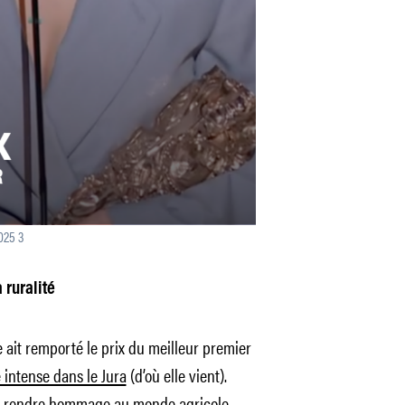
025 3
 ruralité
e ait remporté le prix du meilleur premier
 intense dans le Jura
(d’où elle vient).
 de rendre hommage au monde agricole,