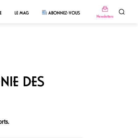
E
LE MAG
ABONNEZ-VOUS
Newsletters
NIE DES
orts.