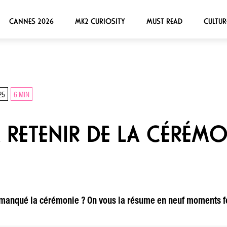
CANNES 2026
MK2 CURIOSITY
MUST READ
CULTUR
25
6 MIN
RETENIR DE LA CÉRÉMO
ez manqué la cérémonie ? On vous la résume en neuf moments f