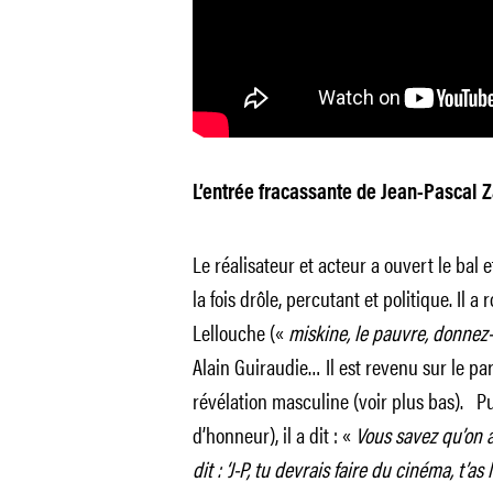
L’entrée fracassante de Jean-Pascal Z
Le réalisateur et acteur a ouvert le bal et
la fois drôle, percutant et politique. Il a 
Lellouche («
miskine, le pauvre, donnez-
Alain Guiraudie… Il est revenu sur le pa
révélation masculine (voir plus bas). Pui
d’honneur), il a dit : «
Vous savez qu’on 
dit : ‘J-P, tu devrais faire du cinéma, t’a