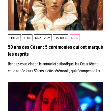
CINÉMA
NEWS
CÉSAR 2025
DISCOURS
6 MIN
50 ans des César : 5 cérémonies qui ont marqué
les esprits
Rendez-vous cinéphile annuel et cathodique, les César fêtent
cette année leurs 50 ans. Cette cérémonie, qui récompense les
films français