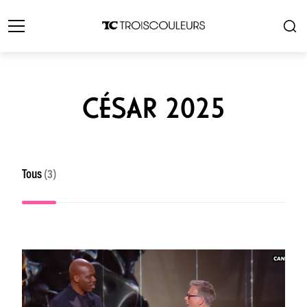
CÉSAR 2025
Tous
(3)