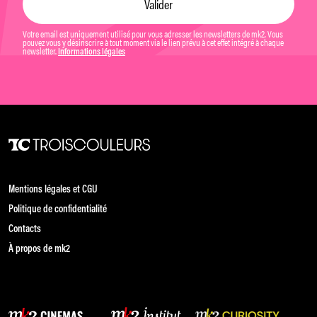
Votre email est uniquement utilisé pour vous adresser les newsletters de mk2. Vous
pouvez vous y désinscrire à tout moment via le lien prévu à cet effet intégré à chaque
newsletter.
Informations légales
Mentions légales et CGU
Politique de confidentialité
Contacts
À propos de mk2