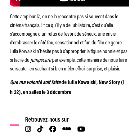
Cette ampleur-là, on ne la rencontre pas si souvent dans le
cinéma français. Et ce qu’il y a de jubilatoire, c’est qu’elle
s’accompagne d’un refus de l’esprit de sérieux, une envie
d’embrasser le côté fou, sensationnel et fun du film de genre –
Julia Kowalski n’hésite pas à s’approprier la figure honnie et pas
si facile du
jumpscare
par exemple, cette manière de nous faire
sursauter, en sachant si bien mêler effroi, surprise, et plaisir.
Que ma volonté soit faite
de Julia Kowalski, New Story (1
h 32), en salles le 3 décembre
Retrouvez-nous sur