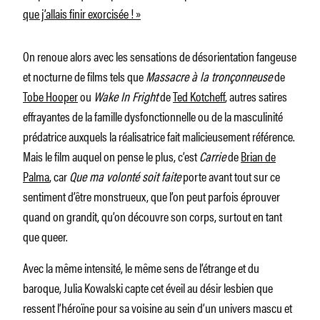
que j’allais finir exorcisée ! »
On renoue alors avec les sensations de désorientation fangeuse
et nocturne de films tels que
Massacre à la tronçonneuse
de
Tobe Hooper
ou
Wake In Fright
de
Ted Kotcheff
, autres satires
effrayantes de la famille dysfonctionnelle ou de la masculinité
prédatrice auxquels la réalisatrice fait malicieusement référence.
Mais le film auquel on pense le plus, c’est
Carrie
de
Brian de
Palma
, car
Que ma volonté soit faite
porte avant tout sur ce
sentiment d’être monstrueux, que l’on peut parfois éprouver
quand on grandit, qu’on découvre son corps, surtout en tant
que queer.
Avec la même intensité, le même sens de l’étrange et du
baroque, Julia Kowalski capte cet éveil au désir lesbien que
ressent l’héroïne pour sa voisine au sein d’un univers mascu et