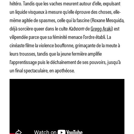
hétéro. Tandis que les vaches meurent autour d’elle, expulsant
un liquide visqueux à mesure qu’elle éprouve des choses, elle-
même agitée de spasmes, celle qui la fascine (Roxane Mesquida,
déjà sorcière queer dans le culte
Kaboom
de
Gregg Araki
) est
vilipendée parce que sa féminité menace l’ordre établi. La
cinéaste filme la violence bouffonne, grimaçante de la meute à
leurs trousses, tandis que la jeune fermière amplifie
l’apprentissage puis le déchaînement de ses pouvoirs, jusqu’à
un final spectaculaire, en apothéose.