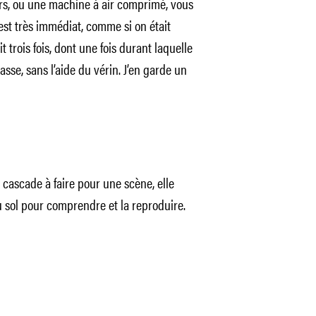
rs, ou une machine à air comprimé, vous
C’est très immédiat, comme si on était
it trois fois, dont une fois durant laquelle
asse, sans l’aide du vérin. J’en garde un
 cascade à faire pour une scène, elle
au sol pour comprendre et la reproduire.