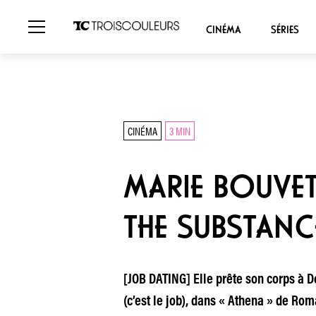
CINÉMA
SÉRIES
CINÉMA
3 MIN
MARIE BOUVET
THE SUBSTANC
[JOB DATING] Elle prête son corps à D
(c’est le job), dans « Athena » de Rom