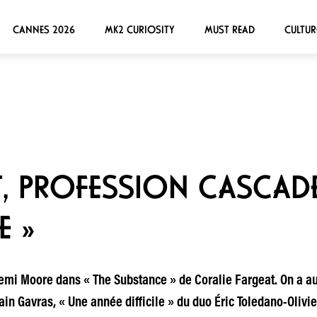
CANNES 2026
MK2 CURIOSITY
MUST READ
CULTUR
, PROFESSION CASCAD
E »
emi Moore dans « The Substance » de Coralie Fargeat. On a aus
ain Gavras, « Une année difficile » du duo Éric Toledano-Olivi