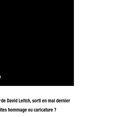
y
de David Leitch, sorti en mai dernier
 dites hommage ou caricature ?