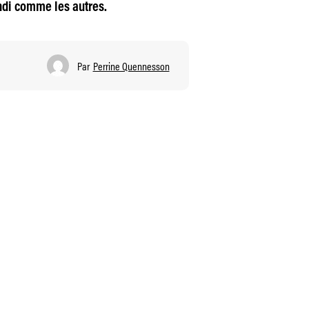
undi comme les autres.
Par
Perrine Quennesson