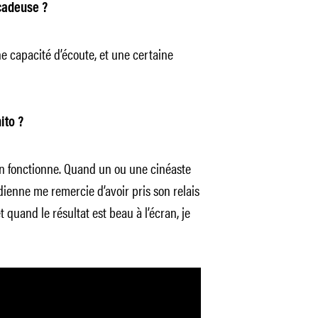
cadeuse ?
nne capacité d’écoute, et une certaine
ito ?
tion fonctionne. Quand un ou une cinéaste
ienne me remercie d’avoir pris son relais
 quand le résultat est beau à l’écran, je