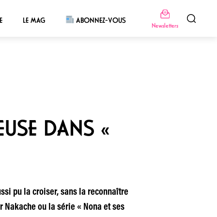
E
LE MAG
ABONNEZ-VOUS
Newsletters
EUSE DANS «
si pu la croiser, sans la reconnaître
er Nakache ou la série « Nona et ses