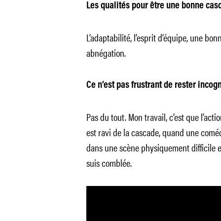
Les qualités pour être une bonne cas
L’adaptabilité, l’esprit d’équipe, une bo
abnégation.
Ce n’est pas frustrant de rester incogn
Pas du tout. Mon travail, c’est que l’ac
est ravi de la cascade, quand une coméd
dans une scène physiquement difficile et
suis comblée.