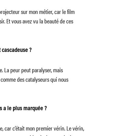
ojecteur sur mon métier, car le film
sir. Et vous avez vu la beauté de ces
st cascadeuse ?
e. La peur peut paralyser, mais
ut comme des catalyseurs qui nous
 a le plus marquée ?
e, car c’était mon premier vérin. Le vérin,