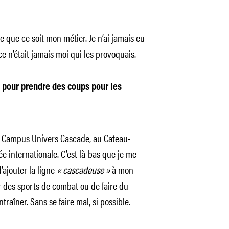
e que ce soit mon métier. Je n’ai jamais eu
e n’était jamais moi qui les provoquais.
e pour prendre des coups pour les
le Campus Univers Cascade, au Cateau-
 internationale. C’est là-bas que je me
’ajouter la ligne
« cascadeuse »
à mon
er des sports de combat ou de faire du
ntraîner. Sans se faire mal, si possible.