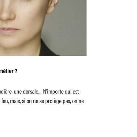
métier ?
udière, une dorsale… N’importe qui est
feu, mais, si on ne se protège pas, on ne