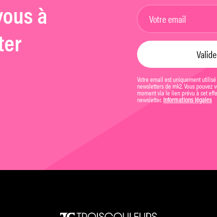
vous à
ter
Votre email est uniquement utilisé
newsletters de mk2. Vous pouvez vo
moment via le lien prévu à cet eff
newsletter.
Informations légales