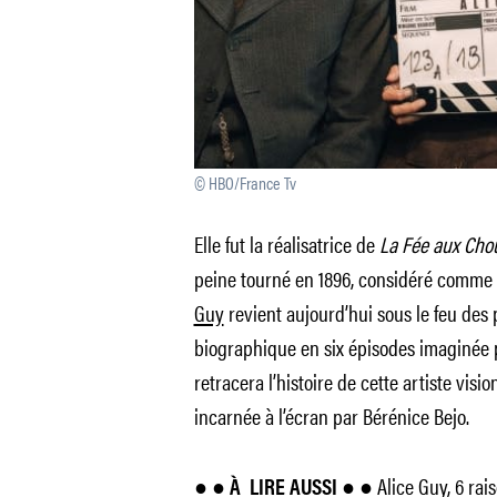
© HBO/France Tv
Elle fut la réalisatrice de
La Fée aux Cho
peine tourné en 1896, considéré comme l
Guy
revient aujourd’hui sous le feu des
biographique en six épisodes imaginée p
retracera l’histoire de cette artiste visi
incarnée à l’écran par Bérénice Bejo.
Alice Guy, 6 rai
● ● À
LIRE AUSSI ● ●