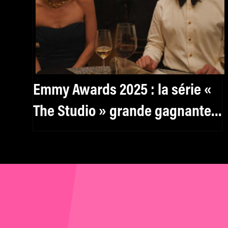
Emmy Awards 2025 : la série «
The Studio » grande gagnante
de cette édition