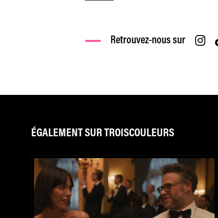
Retrouvez-nous sur
ÉGALEMENT SUR TROISCOULEURS