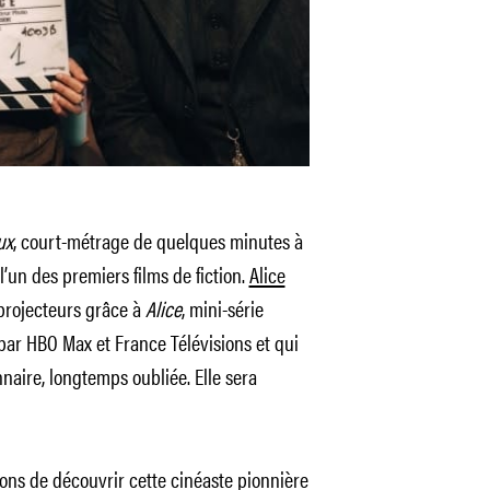
ux
, court-métrage de quelques minutes à
’un des premiers films de fiction.
Alice
 projecteurs grâce à
Alice
, mini-série
ar HBO Max et France Télévisions et qui
onnaire, longtemps oubliée. Elle sera
sons de découvrir cette cinéaste pionnière