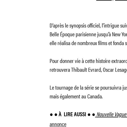
D’après le synopsis officiel, l’intrigue s
Belle Époque parisienne jusqu’à New Yo
elle réalisa de nombreux films et fonda 
Pour donner vie à cette histoire extraor
retrouvera Thibault Evrard, Oscar Lesage
Le tournage de la série se poursuivra j
mais également au Canada.
Nouvelle Vagu
● ● À
LIRE AUSSI ● ●
annonce