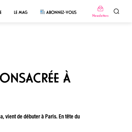
E
LE MAG
ABONNEZ-VOUS
Newsletters
CONSACRÉE À
, vient de débuter à Paris. En tête du