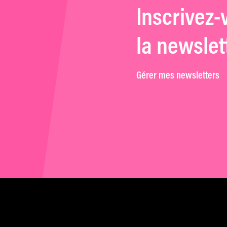
Inscrivez-
la newslet
Gérer mes newsletters