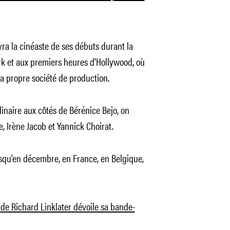
uivra la cinéaste de ses débuts durant la
rk et aux premiers heures d’Hollywood, où
sa propre société de production.
dinaire aux côtés de Bérénice Bejo, on
, Irène Jacob et Yannick Choirat.
usqu’en décembre, en France, en Belgique,
e
de Richard Linklater dévoile sa bande-