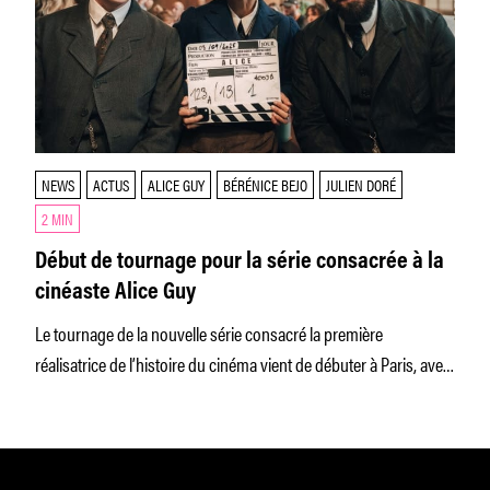
NEWS
ACTUS
ALICE GUY
BÉRÉNICE BEJO
JULIEN DORÉ
2 MIN
Début de tournage pour la série consacrée à la
cinéaste Alice Guy
Le tournage de la nouvelle série consacré la première
réalisatrice de l’histoire du cinéma vient de débuter à Paris, avec
au casting, Bérénice Bejo et Julien Doré.