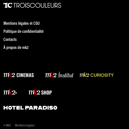
Mentions légales et CGU
Politique de confidentialité
Contacts
À propos de mk2
© MK2
Mentions Légales