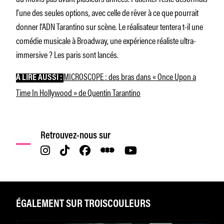
l’une des seules options, avec celle de rêver à ce que pourrait
donner l’ADN Tarantino sur scène. Le réalisateur tentera t-il une
comédie musicale à Broadway, une expérience réaliste ultra-
immersive ? Les paris sont lancés.
MICROSCOPE : des bras dans « Once Upon a
À LIRE AUSSI :
Time In Hollywood » de Quentin Tarantino
Retrouvez-nous sur
ÉGALEMENT SUR TROISCOULEURS