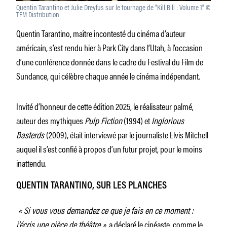
Quentin Tarantino et Julie Dreyfus sur le tournage de "Kill Bill : Volume 1" ©
TFM Distribution
Quentin Tarantino, maître incontesté du cinéma d’auteur
américain, s’est rendu hier à Park City dans l’Utah, à l’occasion
d’une conférence donnée dans le cadre du Festival du Film de
Sundance, qui célèbre chaque année le cinéma indépendant.
Invité d’honneur de cette édition 2025, le réalisateur palmé,
auteur des mythiques
Pulp Fiction
(1994) et
Inglorious
Basterds
(2009), était interviewé par le journaliste Elvis Mitchell
auquel il s’est confié à propos d’un futur projet, pour le moins
inattendu.
QUENTIN TARANTINO, SUR LES PLANCHES
« Si vous vous demandez ce que je fais en ce moment :
j’écris une pièce de théâtre »
, a déclaré le cinéaste, comme le