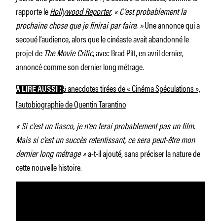
rapporte le
Hollywood Reporter
.
« C’est probablement la
prochaine chose que je finirai par faire. »
Une annonce qui a
secoué l’audience, alors que le cinéaste avait abandonné le
projet de
The Movie Critic
, avec Brad Pitt, en avril dernier,
annoncé comme son dernier long métrage.
5 anecdotes tirées de « Cinéma Spéculations »,
À LIRE AUSSI :
l’autobiographie de Quentin Tarantino
« Si c’est un fiasco, je n’en ferai probablement pas un film.
Mais si c’est un succès retentissant, ce sera peut-être mon
dernier long métrage »
a-t-il ajouté, sans préciser la nature de
cette nouvelle histoire.