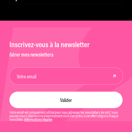
Inscrivez-vous à la newsletter
Gérer mes newsletters
Votre email est uniquement utilisé pour vous adresser les newsletters de mk2. Vous
pouvez vous y désinscrire à tout moment via le lien prévu à cet effet intégré à chaque
newsletter.
Informations légales