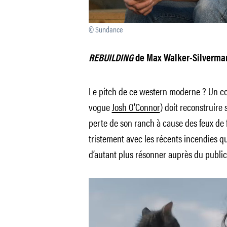
© Sundance
REBUILDING
de Max Walker-Silverma
Le pitch de ce western moderne ? Un co
vogue
Josh O’Connor
) doit reconstruire s
perte de son ranch à cause des feux de f
tristement avec les récents incendies qu
d’autant plus résonner auprès du public