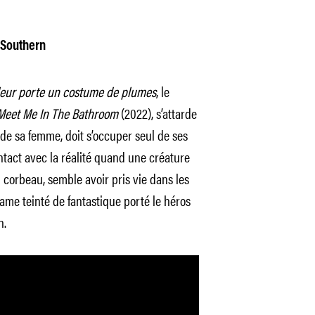
 Southern
eur porte un costume de plumes
, le
Meet Me In The Bathroom
(2022), s’attarde
 de sa femme, doit s’occuper seul de ses
ntact avec la réalité quand une créature
 corbeau, semble avoir pris vie dans les
rame teinté de fantastique porté le héros
h.