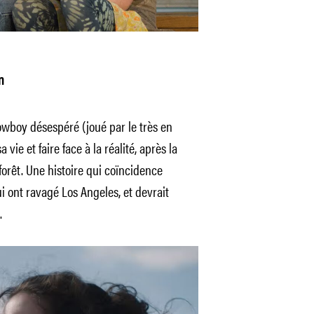
n
wboy désespéré (joué par le très en
a vie et faire face à la réalité, après la
orêt. Une histoire qui coïncidence
i ont ravagé Los Angeles, et devrait
.