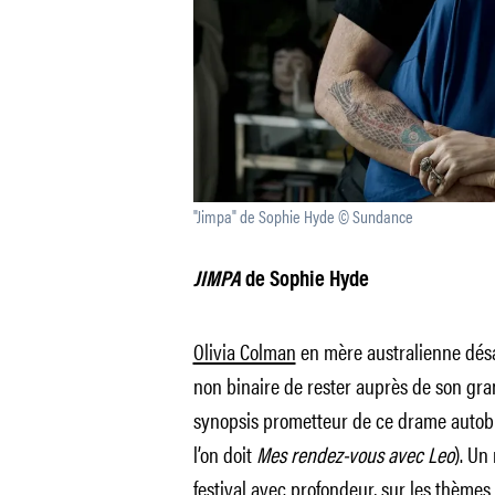
"Jimpa" de Sophie Hyde © Sundance
JIMPA
de Sophie Hyde
Olivia Colman
en mère australienne désa
non binaire de rester auprès de son gra
synopsis prometteur de ce drame autob
l’on doit
Mes rendez-vous avec Leo
). Un
festival avec profondeur, sur les thèmes 