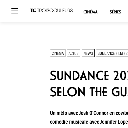
CINÉMA
SÉRIES
CINÉMA
ACTUS
NEWS
SUNDANCE FILM FE
SUNDANCE 202
SELON THE G
Un mélo avec Josh O’Connor en cowbo
comédie musicale avec Jennifer Lopez…