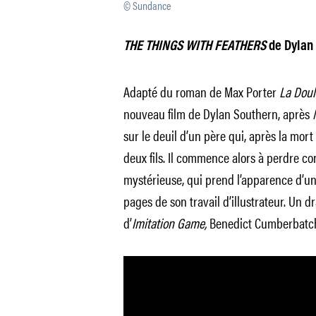
© Sundance
THE THINGS WITH FEATHERS
de Dylan
Adapté du roman de Max Porter
La Doul
nouveau film de Dylan Southern, après
sur le deuil d’un père qui, après la mort
deux fils. Il commence alors à perdre co
mystérieuse, qui prend l’apparence d’un
pages de son travail d’illustrateur. Un d
d’
Imitation Game,
Benedict Cumberbatc