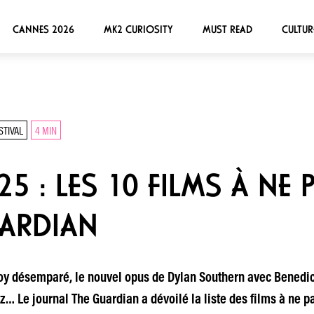
CANNES 2026
MK2 CURIOSITY
MUST READ
CULTUR
STIVAL
4 MIN
5 : LES 10 FILMS À NE
UARDIAN
y désemparé, le nouvel opus de Dylan Southern avec Benedi
 Le journal The Guardian a dévoilé la liste des films à ne pa