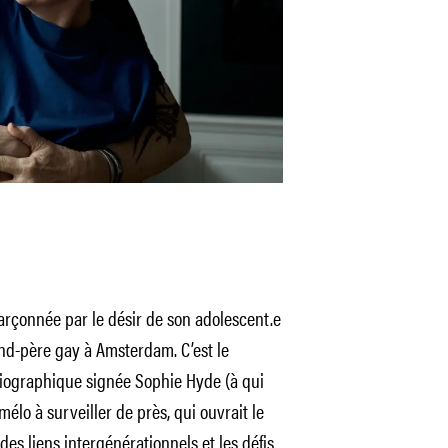
rçonnée par le désir de son adolescent.e
nd-père gay à Amsterdam. C’est le
iographique signée Sophie Hyde (à qui
 mélo à surveiller de près, qui ouvrait le
des liens intergénérationnels et les défis