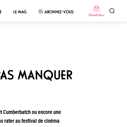
E
LE MAG
ABONNEZ-VOUS
Newsletters
 PAS MANQUER
ct Cumberbatch ou encore une
s rater au festival de cinéma