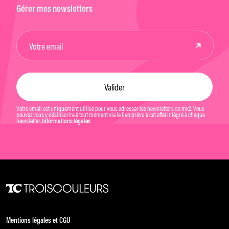
Gérer mes newsletters
Votre email est uniquement utilisé pour vous adresser les newsletters de mk2. Vous
pouvez vous y désinscrire à tout moment via le lien prévu à cet effet intégré à chaque
newsletter.
Informations légales
Mentions légales et CGU