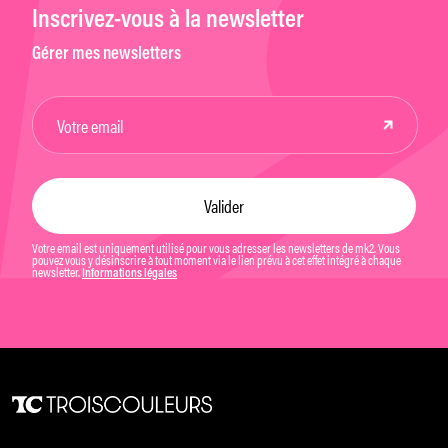
Inscrivez-vous à la newsletter
Gérer mes newsletters
Votre email est uniquement utilisé pour vous adresser les newsletters de mk2. Vous
pouvez vous y désinscrire à tout moment via le lien prévu à cet effet intégré à chaque
newsletter.
Informations légales