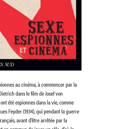
spionnes au cinéma, à commencer par la
ietrich dans le film de Josef von
s ont été espionnes dans la vie, comme
ues Feyder (1934), qui pendant la guerre
ançais, avant d’être arrêtée par la
nt en commun de jouer un rôle, d’où la