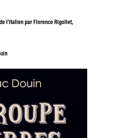
 de l’italien par Florence Rigollet,
ouin