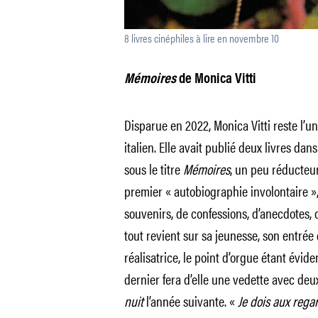
8 livres cinéphiles à lire en novembre 10
Mémoires
de Monica Vitti
Disparue en 2022, Monica Vitti reste l’
italien. Elle avait publié deux livres dan
sous le titre
Mémoires
, un peu réducteur.
premier « autobiographie involontaire »
souvenirs, de confessions, d’anecdotes, 
tout revient sur sa jeunesse, son entrée
réalisatrice, le point d’orgue étant évi
dernier fera d’elle une vedette avec deux
nuit
l’année suivante. «
Je dois aux reg