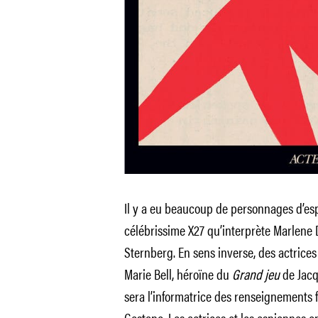
Il y a eu beaucoup de personnages d’e
célébrissime X27 qu’interprète Marlene D
Sternberg. En sens inverse, des actrice
Marie Bell, héroïne du
Grand jeu
de Jacq
sera l’informatrice des renseignements fr
Gestapo. Les actrices et les espionnes o