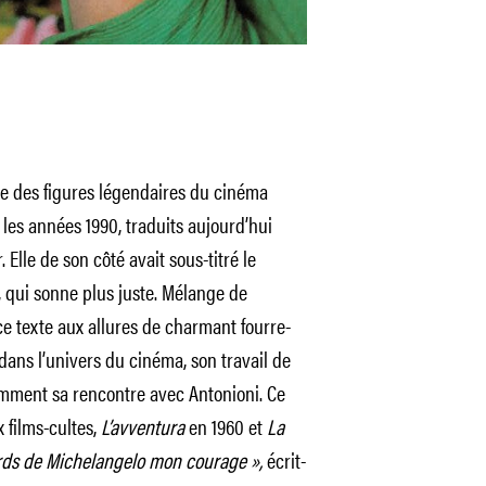
une des figures légendaires du cinéma
s les années 1990, traduits aujourd’hui
 Elle de son côté avait sous-titré le
, qui sonne plus juste. Mélange de
ce texte aux allures de charmant fourre-
 dans l’univers du cinéma, son travail de
demment sa rencontre avec Antonioni. Ce
 films-cultes,
L’avventura
en 1960 et
La
ards de Michelangelo mon courage »,
écrit-