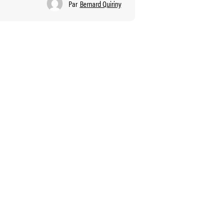
Par
Bernard Quiriny