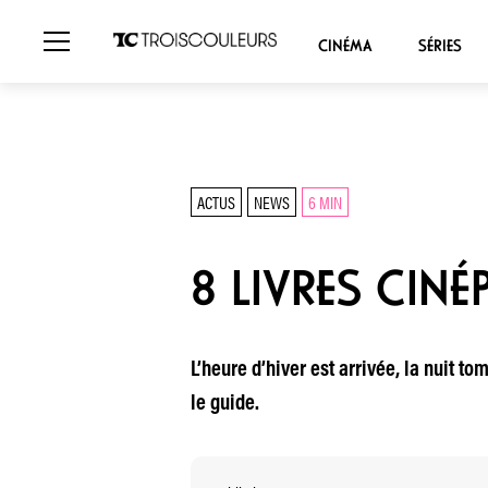
CINÉMA
SÉRIES
ACTUS
NEWS
6 MIN
8 LIVRES CINÉ
L’heure d’hiver est arrivée, la nuit t
le guide.