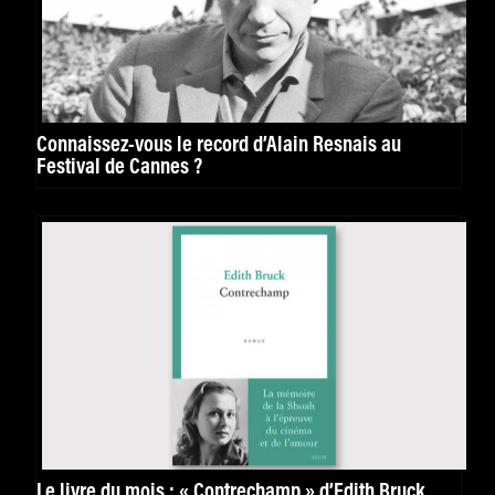
Connaissez-vous le record d’Alain Resnais au
Festival de Cannes ?
Le livre du mois : « Contrechamp » d’Edith Bruck