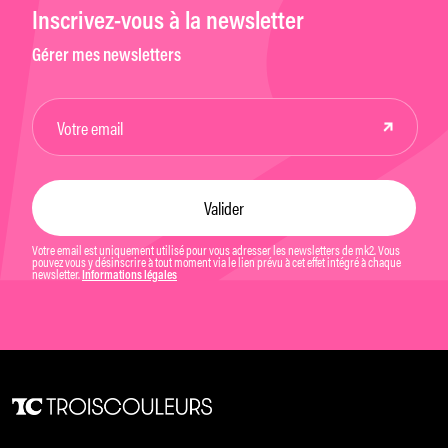
Inscrivez-vous à la newsletter
Gérer mes newsletters
Votre email est uniquement utilisé pour vous adresser les newsletters de mk2. Vous
pouvez vous y désinscrire à tout moment via le lien prévu à cet effet intégré à chaque
newsletter.
Informations légales