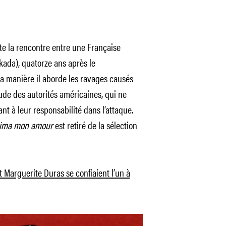
nte la rencontre entre une Française
kada), quatorze ans après le
 manière il aborde les ravages causés
ude des autorités américaines, qui ne
ant à leur responsabilité dans l’attaque.
hima mon amour
est retiré de la sélection
Marguerite Duras se confiaient l’un à