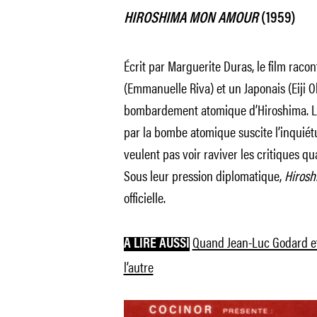
HIROSHIMA MON AMOUR
(1959)
Écrit par Marguerite Duras, le film raco
(Emmanuelle Riva) et un Japonais (Eiji O
bombardement atomique d’Hiroshima. La
par la bombe atomique suscite l’inquiét
veulent pas voir raviver les critiques qu
Sous leur pression diplomatique,
Hiros
officielle.
Quand Jean-Luc Godard et 
A LIRE AUSSI
l’autre