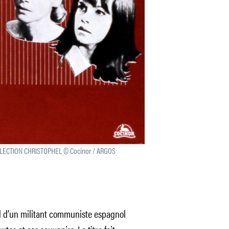
OLLECTION CHRISTOPHEL © Cocinor / ARGOS
xil d’un militant communiste espagnol