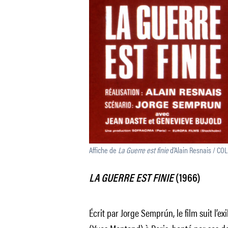
Affiche de
La Guerre est finie
d’Alain Resnais / C
LA GUERRE EST FINIE
(1966)
Écrit par Jorge Semprún, le film suit l’e