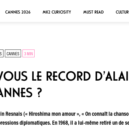
CANNES 2026
MK2 CURIOSITY
MUST READ
CULTUR
S
CANNES
3 MIN
OUS LE RECORD D’ALAI
CANNES ?
in Resnais (« Hiroshima mon amour », « On connaît la chanso
pressions diplomatiques. En 1968, il a lui-même retiré un de s