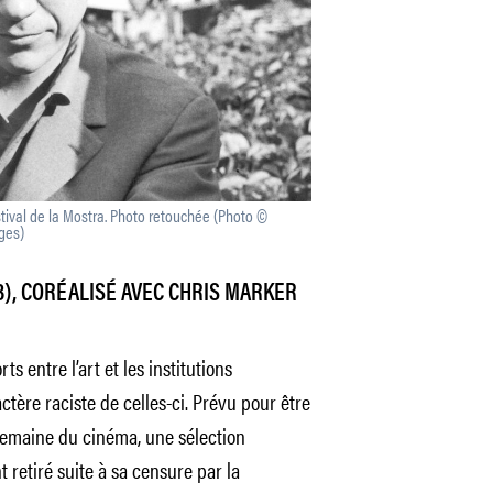
stival de la Mostra. Photo retouchée (Photo ©
ges)
3), CORÉALISÉ AVEC CHRIS MARKER
ts entre l’art et les institutions
ctère raciste de celles-ci. Prévu pour être
Semaine du cinéma, une sélection
t retiré suite à sa censure par la