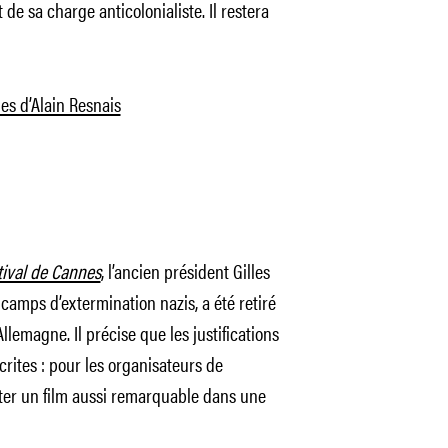
 de sa charge anticolonialiste. Il restera
es d’Alain Resnais
tival de Cannes
, l’ancien président Gilles
 camps d’extermination nazis, a été retiré
llemagne. Il précise que les justifications
rites : pour les organisateurs de
nter un film aussi remarquable dans une