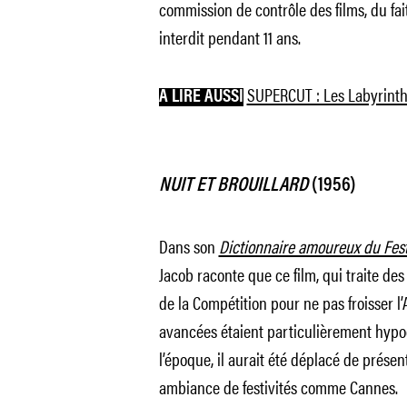
commission de contrôle des films, du fait
interdit pendant 11 ans.
SUPERCUT : Les Labyrinth
A LIRE AUSSI
NUIT ET BROUILLARD
(1956)
Dans son
Dictionnaire amoureux du Fes
Jacob raconte que ce film, qui traite des
de la Compétition pour ne pas froisser l’A
avancées étaient particulièrement hypoc
l’époque, il aurait été déplacé de prése
ambiance de festivités comme Cannes.