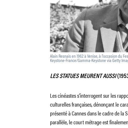
Alain Resnais en 1962 à Venise, à l'occasion du Fe
Keystone-France/Gamma-Keystone via Getty Ima
LES STATUES MEURENT AUSSI
(195
Les cinéastes s’interrogent sur les rappor
culturelles françaises, dénonçant le cara
présenté à Cannes dans le cadre de la 
parallèle, le court métrage est finalemen