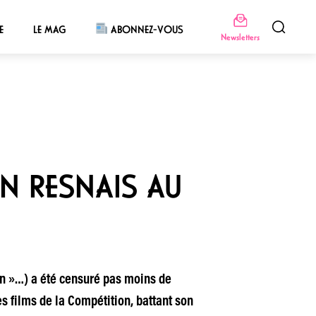
E
LE MAG
ABONNEZ-VOUS
Newsletters
N RESNAIS AU
n »…) a été censuré pas moins de
es films de la Compétition, battant son