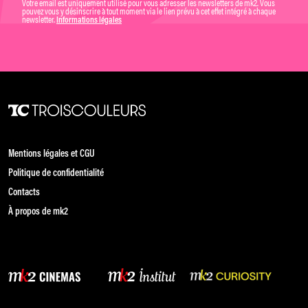
Votre email est uniquement utilisé pour vous adresser les newsletters de mk2. Vous
pouvez vous y désinscrire à tout moment via le lien prévu à cet effet intégré à chaque
newsletter.
Informations légales
Mentions légales et CGU
Politique de confidentialité
Contacts
À propos de mk2