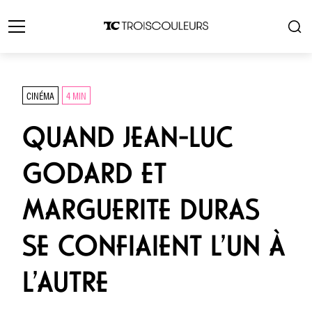
CINÉMA
4 MIN
QUAND JEAN-LUC
GODARD ET
MARGUERITE DURAS
SE CONFIAIENT L’UN À
L’AUTRE