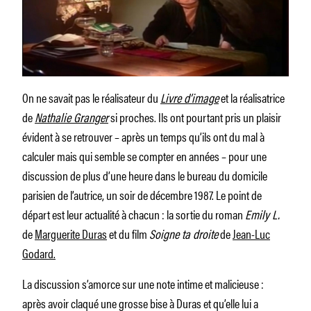
On ne savait pas le réalisateur du
Livre d’image
et la réalisatrice
de
Nathalie Granger
si proches. Ils ont pourtant pris un plaisir
évident à se retrouver – après un temps qu’ils ont du mal à
calculer mais qui semble se compter en années – pour une
discussion de plus d’une heure dans le bureau du domicile
parisien de l’autrice, un soir de décembre 1987. Le point de
départ est leur actualité à chacun : la sortie du roman
Emily L.
de
Marguerite Duras
et du film
Soigne ta droite
de
Jean-Luc
Godard.
La discussion s’amorce sur une note intime et malicieuse :
après avoir claqué une grosse bise à Duras et qu’elle lui a