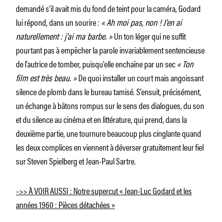
demandé s’il avait mis du fond de teint pour la caméra, Godard
lui répond, dans un sourire :
« Ah moi pas, non ! J’en ai
naturellement : j’ai ma barbe. »
Un ton léger qui ne suffit
pourtant pas à empêcher la parole invariablement sentencieuse
de l’autrice de tomber, puisqu’elle enchaîne par un sec
« Ton
film est très beau. »
De quoi installer un court mais angoissant
silence de plomb dans le bureau tamisé. S’ensuit, précisément,
un échange à bâtons rompus sur le sens des dialogues, du son
et du silence au cinéma et en littérature, qui prend, dans la
deuxième partie, une tournure beaucoup plus cinglante quand
les deux complices en viennent à déverser gratuitement leur fiel
sur Steven Spielberg et Jean-Paul Sartre.
–>> À VOIR AUSSI : Notre supercut « Jean-Luc Godard et les
années 1960 : Pièces détachées »