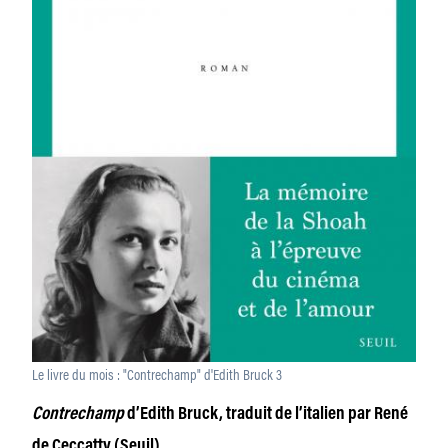
Le livre du mois : "Contrechamp" d'Edith Bruck 3
Contrechamp
d’Edith Bruck, traduit de l’italien par René
de Ceccatty (Seuil)