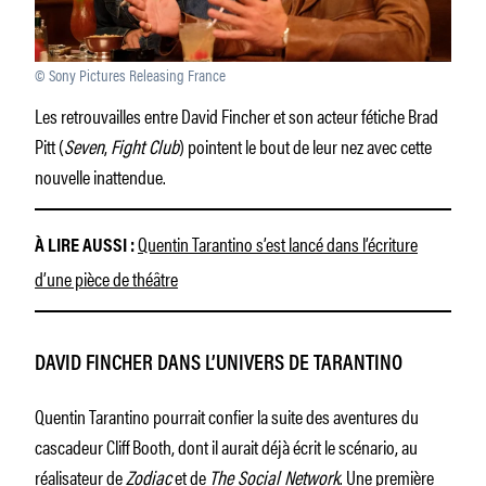
© Sony Pictures Releasing France
Les retrouvailles entre David Fincher et son acteur fétiche Brad
Pitt (
Seven
,
Fight Club
) pointent le bout de leur nez avec cette
nouvelle inattendue.
Quentin Tarantino s’est lancé dans l’écriture
À LIRE AUSSI :
d’une pièce de théâtre
DAVID FINCHER DANS L’UNIVERS DE TARANTINO
Quentin Tarantino pourrait confier la suite des aventures du
cascadeur Cliff Booth, dont il aurait déjà écrit le scénario, au
réalisateur de
Zodiac
et de
The Social Network
. Une première