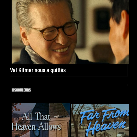
Val Kilmer nous a quittés