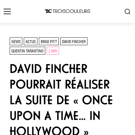
NEWS
ACTUS
BRAD PITT
DAVID FINCHER
QUENTIN TARANTINO
2 MIN
DAVID FINCHER
POURRAIT RÉALISER
LA SUITE DE « ONCE
UPON A TIME… IN
HOLLYWOOD »