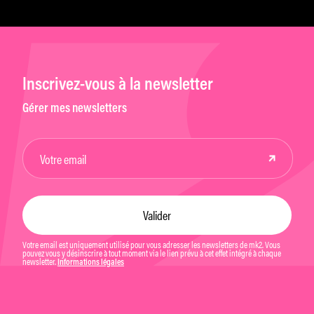
Inscrivez-vous à la newsletter
Gérer mes newsletters
Votre email est uniquement utilisé pour vous adresser les newsletters de mk2. Vous
pouvez vous y désinscrire à tout moment via le lien prévu à cet effet intégré à chaque
newsletter.
Informations légales