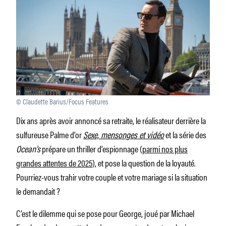
© Claudette Barius/Focus Features
Dix ans après avoir annoncé sa retraite, le réalisateur derrière la
sulfureuse Palme d’or
Sexe, mensonges et vidéo
et la série des
Ocean’s
prépare un thriller d’espionnage (
parmi nos plus
grandes attentes de 2025
), et pose la question de la loyauté.
Pourriez-vous trahir votre couple et votre mariage si la situation
le demandait ?
C’est le dilemme qui se pose pour George, joué par Michael