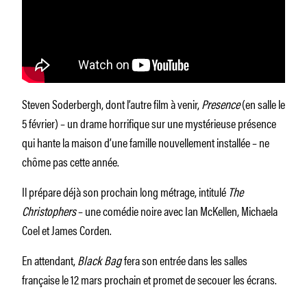
Steven Soderbergh, dont l’autre film à venir,
Presence
(en salle le
5 février) – un drame horrifique sur une mystérieuse présence
qui hante la maison d’une famille nouvellement installée – ne
chôme pas cette année.
Il prépare déjà son prochain long métrage, intitulé
The
Christophers
– une comédie noire avec Ian McKellen, Michaela
Coel et James Corden.
En attendant,
Black Bag
fera son entrée dans les salles
française le 12 mars prochain et promet de secouer les écrans.