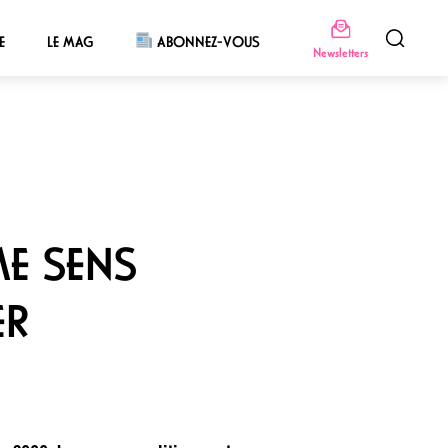
E
LE MAG
ABONNEZ-VOUS
Newsletters
ME SENS
ER