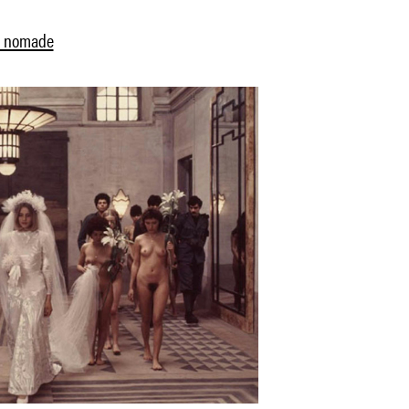
el nomade