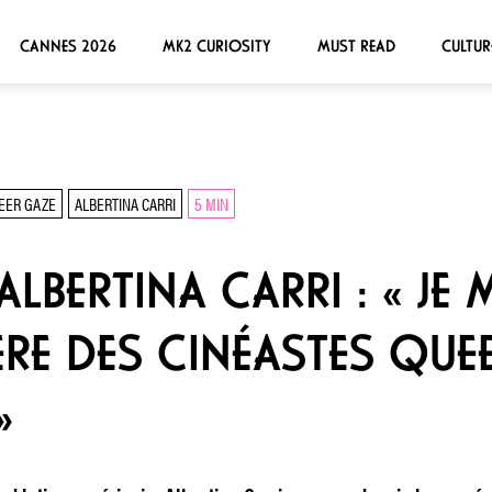
CANNES 2026
MK2 CURIOSITY
MUST READ
CULTUR
EER GAZE
ALBERTINA CARRI
5 MIN
ALBERTINA CARRI : « JE 
E DES CINÉASTES QUE
»