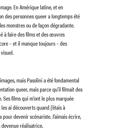
image. En Amérique latine, et en
tion des personnes queer a longtemps été
des monstres ou de façon dégradante.
é à faire des films et des œuvres
core – et il manque toujours – des
visuel.
’images, mais Pasolini a été fondamental
tation queer, mais parce qu’il filmait des
 Ses films qui m’ont le plus marquée
e les ai découverts quand j’étais à
ma pour devenir scénariste. J’aimais écrire,
 devenue réalisatrice.