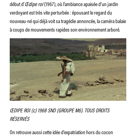
début d’
Œdipe roi
(1967), où l’ambiance apaisée d’un jardin
verdoyant est très vite perturbée : épousant le regard du
nouveau-né qui déjà voit sa tragédie annoncée, la caméra balaie
à coups de mouvements rapides son environnement arboré.
ŒDIPE ROI (c) 1968 SND (GROUPE M6). TOUS DROITS
RÉSERVÉS
On retrouve aussi cette idée d’expatriation hors du cocon