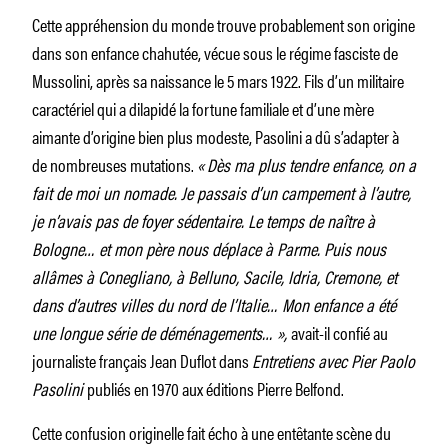
Cette appréhension du monde trouve probablement son origine
dans son enfance chahutée, vécue sous le régime fasciste de
Mussolini, après sa naissance le 5 mars 1922. Fils d’un militaire
caractériel qui a dilapidé la fortune familiale et d’une mère
aimante d’origine bien plus modeste, Pasolini a dû s’adapter à
de nombreuses mutations.
«
Dès ma plus tendre enfance, on a
fait de moi un nomade. Je passais d’un campement à l’autre,
je n’avais pas de foyer sédentaire. Le temps de naître à
Bologne… et mon père nous déplace à Parme. Puis nous
allâmes à Conegliano, à Belluno, Sacile, Idria, Cremone, et
dans d’autres villes du nord de l’Italie… Mon enfance a été
une longue série de déménagements… »,
avait-il confié au
journaliste français Jean Duflot dans
Entretiens avec Pier Paolo
Pasolini
publiés en 1970 aux éditions Pierre Belfond.
Cette confusion originelle fait écho à une entêtante scène du