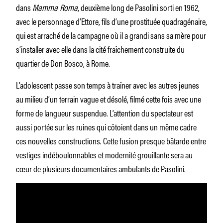
dans
Mamma Roma
, deuxième long de Pasolini sorti en 1962,
avec le personnage d’Ettore, fils d’une prostituée quadragénaire,
qui est arraché de la campagne où il a grandi sans sa mère pour
s’installer avec elle dans la cité fraîchement construite du
quartier de Don Bosco, à Rome.
L’adolescent passe son temps à traîner avec les autres jeunes
au milieu d’un terrain vague et désolé, filmé cette fois avec une
forme de langueur suspendue. L’attention du spectateur est
aussi portée sur les ruines qui côtoient dans un même cadre
ces nouvelles constructions. Cette fusion presque bâtarde entre
vestiges indéboulonnables et modernité grouillante sera au
cœur de plusieurs documentaires ambulants de Pasolini.