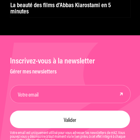
La beauté des films d’Abbas Kiarostami en 5
minutes
Inscrivez-vous à la newsletter
Gérer mes newsletters
Votre email est uniquement utilisé pour vous adresser les newsletters de mk2. Vous
pouvez vous y désinscrire à tout moment via le lien prévu à cet effet intégré à chaque