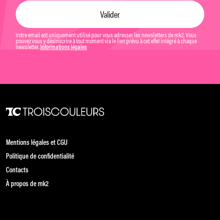
Votre email est uniquement utilisé pour vous adresser les newsletters de mk2. Vous
pouvez vous y désinscrire à tout moment via le lien prévu à cet effet intégré à chaque
newsletter.
Informations légales
Mentions légales et CGU
Politique de confidentialité
Contacts
À propos de mk2