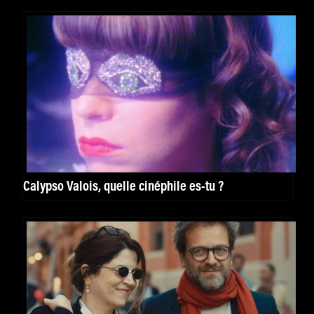
Calypso Valois, quelle cinéphile es-tu ?