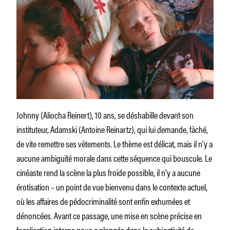
Johnny (Aliocha Reinert), 10 ans, se déshabille devant son
instituteur, Adamski (Antoine Reinartz), qui lui demande, fâché,
de vite remettre ses vêtements. Le thème est délicat, mais il n’y a
aucune ambiguïté morale dans cette séquence qui bouscule. Le
cinéaste rend la scène la plus froide possible, il n’y a aucune
érotisation – un point de vue bienvenu dans le contexte actuel,
où les affaires de pédocriminalité sont enfin exhumées et
dénoncées. Avant ce passage, une mise en scène précise en
focalisation interne nous a plongés dans la subjectivité de