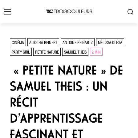
CINÉMA
ALIOCHA REINERT
ANTOINE REINARTZ
MÉLISSA OLEXA
PARTY GIRL
PETITE NATURE
SAMUEL THEIS
2 MIN
« PETITE NATURE » DE
SAMUEL THEIS : UN
RÉCIT
D’APPRENTISSAGE
FASCINANT ET