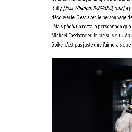
Buffy
[Joss Whedon, 1997-2003, ndlr]
a j
découverte. C’est avec le personnage d
j’étais pédé. Ça reste le personnage que
Michael Fassbender. Je me suis dit « Ah o
Spike, c’est pas juste que j’aimerais être