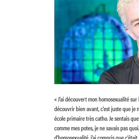
« J’ai découvert mon homosexualité sur le 
découvrir bien avant, c’est juste que je 
école primaire très catho. Je sentais qu
comme mes potes, je ne savais pas quoi.
d’homosexualité, j’ai compris que c’était à