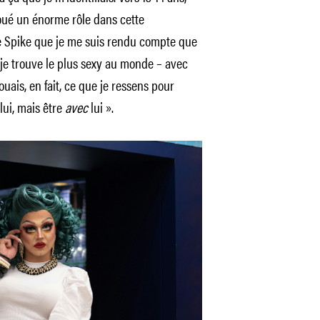
oué un énorme rôle dans cette
e Spike que je me suis rendu compte que
 je trouve le plus sexy au monde – avec
uais, en fait, ce que je ressens pour
 lui, mais être
avec
lui ».