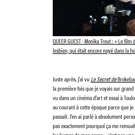
QUEER GUEST · Monika Treut : « Le film 
lesbien, qui était encore noyé dans la ho
Juste après, j’ai vu
Le Secret de
Brokeba
la première fois que je voyais sur grand 
vu dans un cinéma d’art et essai à Toulo
au courant à cette époque parce que je
passait. J’en ai parlé à absolument per
pas exactement pourquoi ça me remuait a
les larmes de mon corps – c’est pas une 