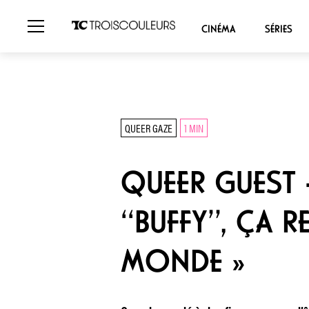
CINÉMA
SÉRIES
QUEER GAZE
1 MIN
QUEER GUEST ·
‘‘BUFFY’’, ÇA
MONDE »