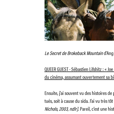
Le Secret de Brokeback Mountain
d’Ang 
QUEER GUEST · Sébastien Lifshitz : « Joe
du cinéma, assumant ouvertement sa bis
Ensuite, j’ai souvent vu des histoires de
tués, soit à cause du sida. J’ai vu très tô
Nichols, 2003, ndlr]
. Pareil, c’est une hi