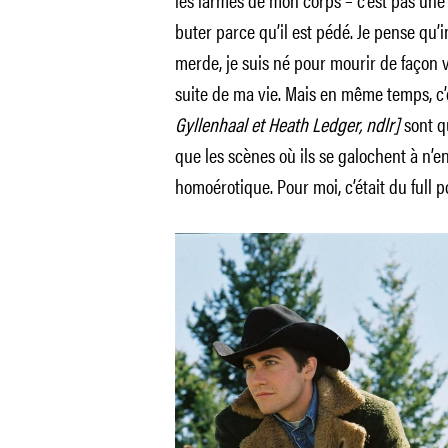
buter parce qu’il est pédé. Je pense qu’
merde, je suis né pour mourir de façon vi
suite de ma vie. Mais en même temps, c’
Gyllenhaal et Heath Ledger, ndlr]
sont 
que les scènes où ils se galochent à n’e
homoérotique. Pour moi, c’était du full p