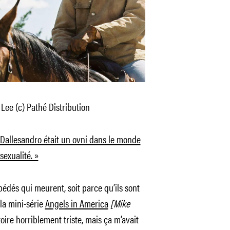
Lee (c) Pathé Distribution
 Dallesandro était un ovni dans le monde
exualité. »
 pédés qui meurent, soit parce qu’ils sont
t la mini-série
Angels in America
[Mike
stoire horriblement triste, mais ça m’avait