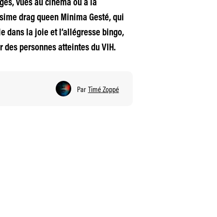
ges, vues au cinéma ou à la
lissime drag queen Minima Gesté, qui
e dans la joie et l’allégresse bingo,
r des personnes atteintes du VIH.
Par
Timé Zoppé