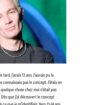
tard, j’avais 13 ans. J’aurais pu la
ne connaissais pas le concept. J’étais en
e quelque chose chez moi n’était pas
 Dès que j’ai découvert le concept
 ça que je m’identifiais. Vers 13-14 ans,