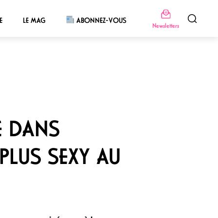
E
LE MAG
ABONNEZ-VOUS
Newsletters
E DANS
 PLUS SEXY AU