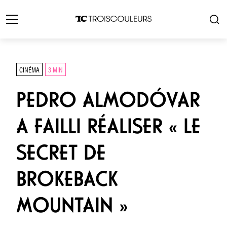
CINÉMA
3 MIN
PEDRO ALMODÓVAR
A FAILLI RÉALISER « LE
SECRET DE
BROKEBACK
MOUNTAIN »