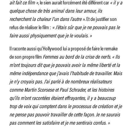
ait fait ce film »
, le sien aurait forcément été différent car
« il y a
quelque chose de très animal dans leur amour, ils
recherchent la chaleur l’un dans l’autre ».
Et de justifier son
refus de réaliser le film :
« J’étais sûr que je ne pouvais pas le
faire aussi physiquement que je le voulais. »
Il raconte aussi qu’Hollywood lui a proposé de faire le remake
de son propre film
Femmes au bord de la crise de nerfs
.
« Ils
m’ont toujours dit que je pouvais avoir la même liberté et la
même indépendance que j’avais l’habitude de travailler. Mais
je n’y croyais pas. J’ai parlé à de nombreux réalisateurs
comme Martin Scorsese et Paul Schrader, et les histoires
qu’ils m’ont racontées étaient effrayantes
, il y a beaucoup
trop de voix qui comptent dans le processus de création et je
ne pense pas pouvoir travailler de cette façon. Je ne saurais
pas comment les satisfaire et je me sentirais confus. »