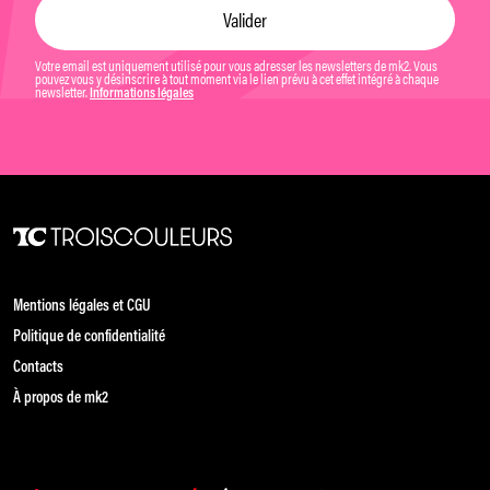
Votre email est uniquement utilisé pour vous adresser les newsletters de mk2. Vous
pouvez vous y désinscrire à tout moment via le lien prévu à cet effet intégré à chaque
newsletter.
Informations légales
Mentions légales et CGU
Politique de confidentialité
Contacts
À propos de mk2