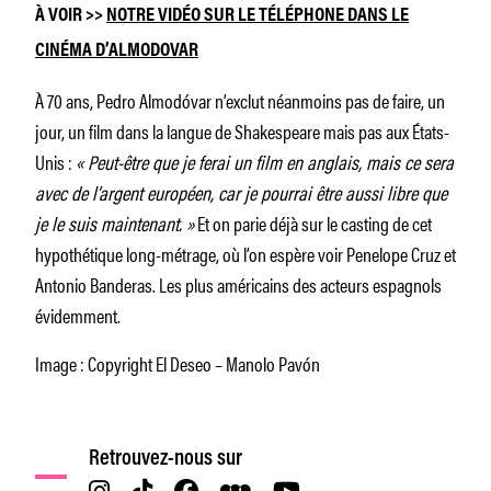
À VOIR >>
NOTRE VIDÉO SUR LE TÉLÉPHONE DANS LE
CINÉMA D’ALMODOVAR
À 70 ans, Pedro Almodóvar n’exclut néanmoins pas de faire, un
jour, un film dans la langue de Shakespeare mais pas aux États-
Unis :
« Peut-être que je ferai un film en anglais, mais ce sera
avec de l’argent européen, car je pourrai être aussi libre que
je le suis maintenant. »
Et on parie déjà sur le casting de cet
hypothétique long-métrage, où l’on espère voir Penelope Cruz et
Antonio Banderas. Les plus américains des acteurs espagnols
évidemment.
Image : Copyright El Deseo – Manolo Pavón
Retrouvez-nous sur