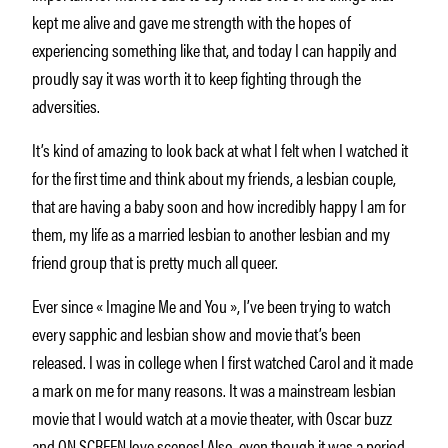
kept me alive and gave me strength with the hopes of
experiencing something like that, and today I can happily and
proudly say it was worth it to keep fighting through the
adversities.
It’s kind of amazing to look back at what I felt when I watched it
for the first time and think about my friends, a lesbian couple,
that are having a baby soon and how incredibly happy I am for
them, my life as a married lesbian to another lesbian and my
friend group that is pretty much all queer.
Ever since « Imagine Me and You », I’ve been trying to watch
every sapphic and lesbian show and movie that’s been
released. I was in college when I first watched Carol and it made
a mark on me for many reasons. It was a mainstream lesbian
movie that I would watch at a movie theater, with Oscar buzz
and ON SCREEN love scenes! Also, even though it was a period