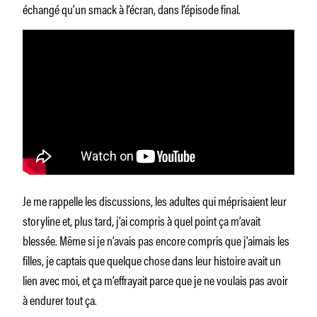
échangé qu’un smack à l’écran, dans l’épisode final.
Je me rappelle les discussions, les adultes qui méprisaient leur
storyline et, plus tard, j’ai compris à quel point ça m’avait
blessée. Même si je n’avais pas encore compris que j’aimais les
filles, je captais que quelque chose dans leur histoire avait un
lien avec moi, et ça m’effrayait parce que je ne voulais pas avoir
à endurer tout ça.