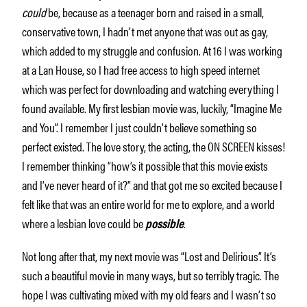
could
be, because as a teenager born and raised in a small,
conservative town, I hadn’t met anyone that was out as gay,
which added to my struggle and confusion. At 16 I was working
at a Lan House, so I had free access to high speed internet
which was perfect for downloading and watching everything I
found available. My first lesbian movie was, luckily, “Imagine Me
and You”. I remember I just couldn’t believe something so
perfect existed. The love story, the acting, the ON SCREEN kisses!
I remember thinking “how’s it possible that this movie exists
and I’ve never heard of it?” and that got me so excited because I
felt like that was an entire world for me to explore, and a world
where a lesbian love could be
.
possible
Not long after that, my next movie was “Lost and Delirious”. It’s
such a beautiful movie in many ways, but so terribly tragic. The
hope I was cultivating mixed with my old fears and I wasn’t so