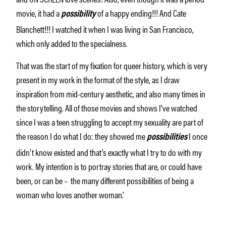
movie, it had a
of a happy ending!!! And Cate
possibility
Blanchett!!! I watched it when I was living in San Francisco,
which only added to the specialness.
That was the start of my fixation for queer history, which is very
present in my work in the format of the style, as I draw
inspiration from mid-century aesthetic, and also many times in
the storytelling. All of those movies and shows I’ve watched
since I was a teen struggling to accept my sexuality are part of
the reason I do what I do: they showed me
I once
possibilities
didn’t know existed and that’s exactly what I try to do with my
work. My intention is to portray stories that are, or could have
been, or can be – the many different possibilities of being a
woman who loves another woman.’