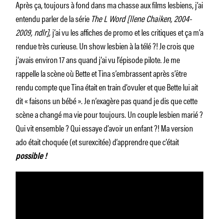
Après ça, toujours à fond dans ma chasse aux films lesbiens, j’ai
entendu parler de la série
The L Word [llene Chaiken, 2004-
2009, ndlr],
j’ai vu les affiches de promo et les critiques et ça m’a
rendue très curieuse. Un show lesbien à la télé ?! Je crois que
j’avais environ 17 ans quand j’ai vu l’épisode pilote. Je me
rappelle la scène où Bette et Tina s’embrassent après s’être
rendu compte que Tina était en train d’ovuler et que Bette lui ait
dit « faisons un bébé ». Je n’exagère pas quand je dis que cette
scène a changé ma vie pour toujours. Un couple lesbien marié ?
Qui vit ensemble ? Qui essaye d’avoir un enfant ?! Ma version
ado était choquée (et surexcitée) d’apprendre que c’était
possible !