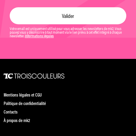
Votre email est uniquement utilisé pour vous adresser les newsletters de mk2. Vous
pouvez vous y désinscrire à tout moment via le lien prévu à cet effet intégré à chaque
newsletter.
Informations légales
Mentions légales et CGU
Politique de confidentialité
Contacts
À propos de mk2