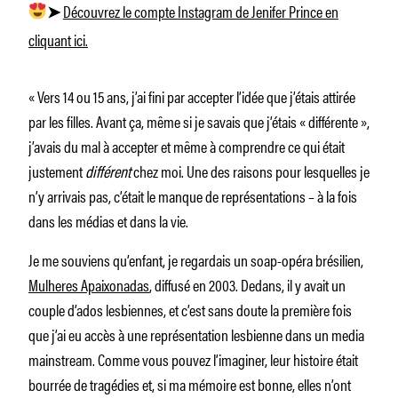
Découvrez le compte Instagram de Jenifer Prince en
➤
cliquant ici.
« Vers 14 ou 15 ans, j’ai fini par accepter l’idée que j’étais attirée
par les filles. Avant ça, même si je savais que j’étais « différente »,
j’avais du mal à accepter et même à comprendre ce qui était
justement
différent
chez moi. Une des raisons pour lesquelles je
n’y arrivais pas, c’était le manque de représentations – à la fois
dans les médias et dans la vie.
Je me souviens qu’enfant, je regardais un soap-opéra brésilien,
Mulheres Apaixonadas
, diffusé en 2003. Dedans, il y avait un
couple d’ados lesbiennes, et c’est sans doute la première fois
que j’ai eu accès à une représentation lesbienne dans un media
mainstream. Comme vous pouvez l’imaginer, leur histoire était
bourrée de tragédies et, si ma mémoire est bonne, elles n’ont