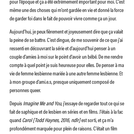
pour l’époque et ça a été extrêmement important pour moi. C’est
même une des choses qui m’ont gardée en vie et donné la force
de garder foi dans le fait de pouvoir vivre comme ça un jour.
Aujourd’hui, je peux fièrement et joyeusement dire que ça valait
la peine de se battre. C’est dingue, de me souvenir de ce que j’ai
ressenti en découvrant la série et d’aujourd’hui penser à un
couple d’amies à moi sur le point d’avoir un bébé. De me rendre
compte à quel point je suis heureuse pour elles. De penser à ma
vie de femme lesbienne mariée à une autre femme lesbienne. Et
à mon groupe d’ami.e.s, presque uniquement composé de
personnes queer.
Depuis
Imagine Me and You
, j’essaye de regarder tout ce qui se
fait de saphique et de lesbien en séries et en films. J’étais à la fac
quand
Carol
[Todd Haynes, 2016, ndlr]
est sorti, et ça m’a
profondément marquée pour plein de raisons. C’était un film