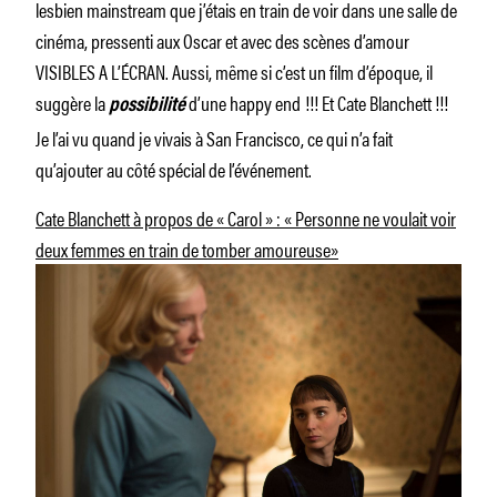
lesbien mainstream que j’étais en train de voir dans une salle de
cinéma, pressenti aux Oscar et avec des scènes d’amour
VISIBLES A L’ÉCRAN. Aussi, même si c’est un film d’époque, il
suggère la
d’une happy end
!!! Et Cate Blanchett !!!
possibilité
Je l’ai vu quand je vivais à San Francisco, ce qui n’a fait
qu’ajouter au côté spécial de l’événement.
Cate Blanchett à propos de « Carol » : « Personne ne voulait voir
deux femmes en train de tomber amoureuse»