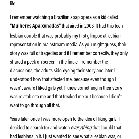
life.
I remember watching a Brazilian soap opera as a kid called
that aired in 2003. It had this teen
“Mulheres Apaixonadas”
lesbian couple that was probably my first glimpse at lesbian
representation in mainstream media. As you might guess, their
story was full of tragedies and if I remember correctly, they only
shared a peck on screen in the finale. I remember the
discussions, the adults side-eyeing their story and later I
understood how that affected me, because even though I
wasn’t aware I liked girls yet, I knew something in their story
was relatable to me and that freaked me out because I didn’t
want to go through all that.
Years later, once I was more open to the idea of liking girls, I
decided to search for and watch
everything
that I could that
had lesbians in it. I just wanted to see what a lesbian was, or