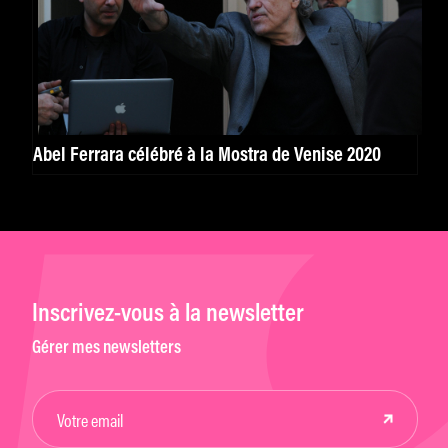
Abel Ferrara célébré à la Mostra de Venise 2020
Inscrivez-vous à la newsletter
Gérer mes newsletters