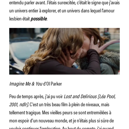
entendu parler avant. J’étais surexcitée, c’était le signe que j’avais
un univers entier à explorer, et un univers dans lequel l’amour
lesbien était
.
possible
Imagine Me & You
d’Ol Parker
Peu de temps après, j’ai pu voir
Lost and Delirious [Léa Pool,
2001, ndlr].
C’est un très beau film à plein de niveaux, mais
tellement tragique. Mes vieilles peurs se sont entremêlées à
mon espoir d’un nouveau monde, et je n’étais plus si sûre de
vouloir continuer l’exploration. Au bout du compte, j’ai quand