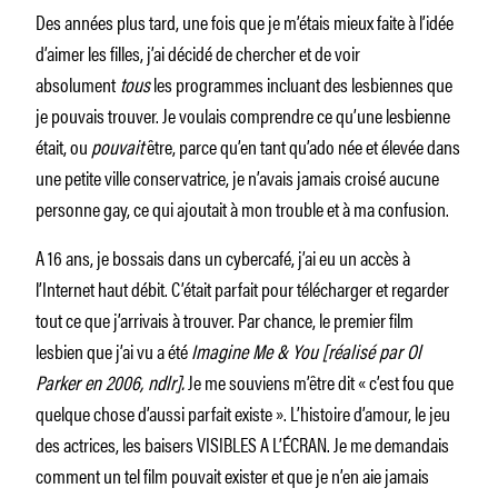
Des années plus tard, une fois que je m’étais mieux faite à l’idée
d’aimer les filles, j’ai décidé de chercher et de voir
absolument
tous
les programmes incluant des lesbiennes que
je pouvais trouver. Je voulais comprendre ce qu’une lesbienne
était, ou
pouvait
être, parce qu’en tant qu’ado née et élevée dans
une petite ville conservatrice, je n’avais jamais croisé aucune
personne gay, ce qui ajoutait à mon trouble et à ma confusion.
A 16 ans, je bossais dans un cybercafé, j’ai eu un accès à
l’Internet haut débit. C’était parfait pour télécharger et regarder
tout ce que j’arrivais à trouver. Par chance, le premier film
lesbien que j’ai vu a été
Imagine Me & You [réalisé par Ol
Parker en 2006, ndlr].
Je me souviens m’être dit « c’est fou que
quelque chose d’aussi parfait existe ». L’histoire d’amour, le jeu
des actrices, les baisers VISIBLES A L’ÉCRAN. Je me demandais
comment un tel film pouvait exister et que je n’en aie jamais