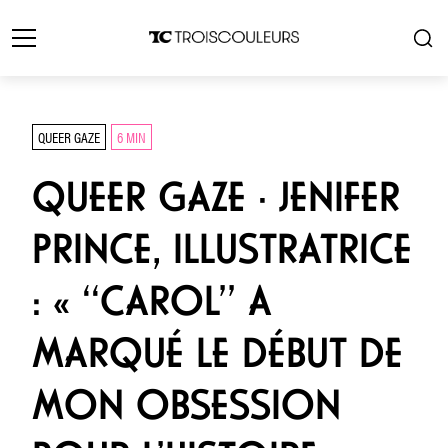
QUEER GAZE
6 MIN
QUEER GAZE · JENIFER
PRINCE, ILLUSTRATRICE
: « ‘‘CAROL’’ A
MARQUÉ LE DÉBUT DE
MON OBSESSION