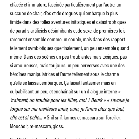
effacée et immature, fascinée particulièrement par l’autre, un
succube de chair, d’os et de drogues qui embarque la plus
timide dans des folles aventures initiatiques et catastrophiques
de paradis artificiels désinhibants et de sexe, de premières fois
rarement ensemble comme un couple, mais dans des rapport
tellement symbiotiques que finalement, un peu ensemble quand
même. Dans des scènes un peu troublantes mais toxiques, pas
si amoureuses, mais toujours un peu perverses avec une des
héroïnes manipulatrices et l’autre tellement sous le charme
qu’elle se laissait embarquer. Ça faisait fantasmer mais en
culpabilisant un peu, et enchainait sur un dialogue interne
«
Vraiment, un trouble pour les filles, moi ? Beurk » « J’avoue je
lorgne sur ma meilleure amie, ouin, je l’aime plus que tout,
elle est si belle… »
Snif snif, larmes et mascara sur l’oreiller.
Mouchoir, re-mascara, gloss.