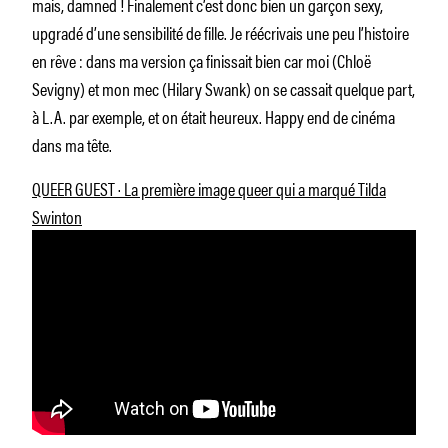
mais, damned ! Finalement c’est donc bien un garçon sexy,
upgradé d’une sensibilité de fille. Je réécrivais une peu l’histoire
en rêve : dans ma version ça finissait bien car moi (Chloë
Sevigny) et mon mec (Hilary Swank) on se cassait quelque part,
à L.A. par exemple, et on était heureux. Happy end de cinéma
dans ma tête.
QUEER GUEST · La première image queer qui a marqué Tilda
Swinton