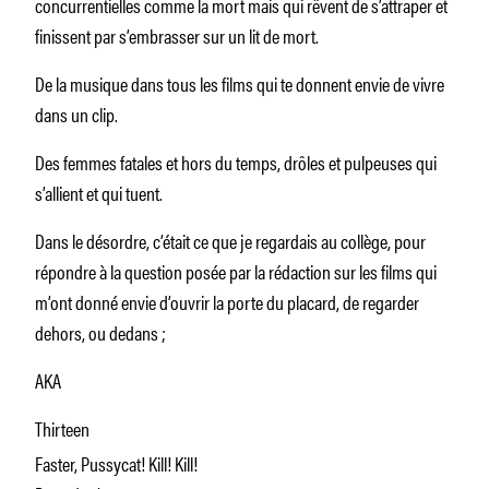
concurrentielles comme la mort mais qui rêvent de s’attraper et
finissent par s’embrasser sur un lit de mort.
De la musique dans tous les films qui te donnent envie de vivre
dans un clip.
Des femmes fatales et hors du temps, drôles et pulpeuses qui
s’allient et qui tuent.
Dans le désordre, c’était ce que je regardais au collège, pour
répondre à la question posée par la rédaction sur les films qui
m’ont donné envie d’ouvrir la porte du placard, de regarder
dehors, ou dedans ;
AKA
Thirteen
Faster, Pussycat! Kill! Kill!