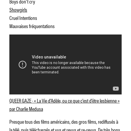
Boys don’t cry
Showgirls
Cruel Intentions
Mauvaises fréquentations
QUEER GAZE · « La Vie d’Adèle, ou ce que c’est d’être lesbienne »
par Charlie Medusa
Presque tous des films américains, des gros films, rediffusés à
la télé, puis téléchargés et vus et revus et re-revus. De très bons