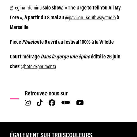
@regina_demina
solo show, « The Urge to Tell You All My
@pavillon_southwaystudio
Lore », à partir du 8 mai au
à
Marseille
Pièce
Phaeton
le 8 avril au festival 100% à la Villette
Court métrage
Dans la gorge une épine
édité le 26 juin
@hotelexperimenta
chez
Retrouvez-nous sur
ÉGALEMENT SUR TROISCOULEURS