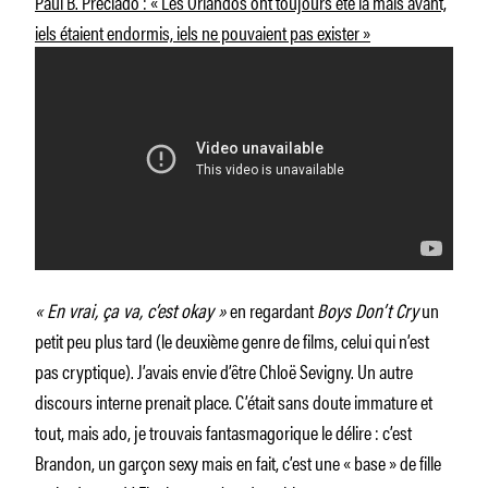
Paul B. Preciado : « Les Orlandos ont toujours été là mais avant,
iels étaient endormis, iels ne pouvaient pas exister »
« En vrai, ça va, c’est okay »
en regardant
Boys Don’t Cry
un
petit peu plus tard (le deuxième genre de films, celui qui n’est
pas cryptique). J’avais envie d’être Chloë Sevigny. Un autre
discours interne prenait place. C’était sans doute immature et
tout, mais ado, je trouvais fantasmagorique le délire : c’est
Brandon, un garçon sexy mais en fait, c’est une « base » de fille