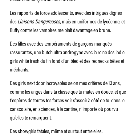
Les rapports de force adolescents, avec des intrigues dignes
des
Liaisons Dangereuses,
mais en uniformes de lycéenne, et
Buffy contre les vampires me plait davantage en brune.
Des filles avec des tempéraments de garçons manqués
rassurantes, une butch ultra androgyne avec la reine des indie
girls white trash du fin fond d’un bled et des rednecks bêtes et
méchants.
Des girls next door incroyables selon mes critères de 13 ans,
comme les anges dans ta classe que tu mates en douce, et que
t’espères de toutes tes forces voir s’assoir à côté de toi dans le
car scolaire, en sciences, à la cantine, n’importe où pourvu
qu’elles te remarquent.
Des showgirls fatales, même et surtout entre elles,