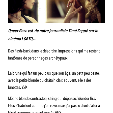
Queer Gaze est de notre journaliste Timé Zoppé sur le
cinéma LGBTQ+.
Des flash-back dans le désordre, impressions qui me restent,
fantômes de personnages archétypaux.
La brune qui fait un peu plus que son âge, un petit peu peste,
avec la petite blonde ou châtain clair, souvent, elle a des
lunettes. Y2K
Mèche blonde contrastée, string qui dépasse, Wonder Bra.
Elles s’habillent comme j’en rêve, mais j’ai pas le droit d’aller à
l’école comme ça avant mes 15 ANS.