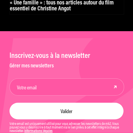
« Une famille » : tous nos articles autour du film
essentiel de Christine Angot
Inscrivez-vous à la newsletter
Gérer mes newsletters
Votre email est uniquement utilisé pour vous adresser les newsletters de mk2. Vous
pouvez vous y désinscrire à tout moment via le lien prévu à cet effet intégré à chaque
newsletter.
Informations légales