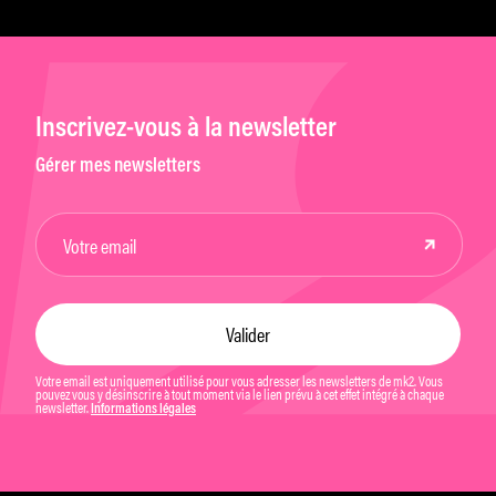
Inscrivez-vous à la newsletter
Gérer mes newsletters
Votre email est uniquement utilisé pour vous adresser les newsletters de mk2. Vous
pouvez vous y désinscrire à tout moment via le lien prévu à cet effet intégré à chaque
newsletter.
Informations légales