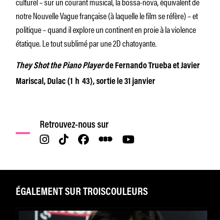
culturel – sur un courant musical, la bossa-nova, équivalent de
notre Nouvelle Vague française (à laquelle le film se réfère) – et
politique – quand il explore un continent en proie à la violence
étatique. Le tout sublimé par une 2D chatoyante.
They Shot the Piano Player
de Fernando Trueba et Javier
Mariscal, Dulac (1 h 43), sortie le 31 janvier
Retrouvez-nous sur
ÉGALEMENT SUR TROISCOULEURS