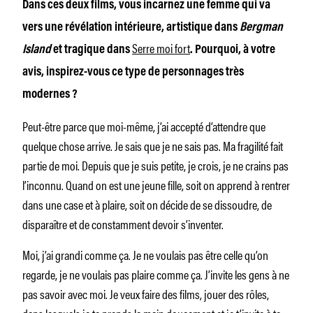
Dans ces deux films, vous incarnez une femme qui va
vers une révélation intérieure, artistique dans
Bergman
Serre moi fort
Island
et tragique dans
. Pourquoi, à votre
avis, inspirez-vous ce type de personnages très
modernes ?
Peut-être parce que moi-même, j’ai accepté d’attendre que
quelque chose arrive. Je sais que je ne sais pas. Ma fragilité fait
partie de moi. Depuis que je suis petite, je crois, je ne crains pas
l’inconnu. Quand on est une jeune fille, soit on apprend à rentrer
dans une case et à plaire, soit on décide de se dissoudre, de
disparaître et de constamment devoir s’inventer.
Moi, j’ai grandi comme ça. Je ne voulais pas être celle qu’on
regarde, je ne voulais pas plaire comme ça. J’invite les gens à ne
pas savoir avec moi. Je veux faire des films, jouer des rôles,
dans lesquels je te prends la main doucement et je t’invite à te