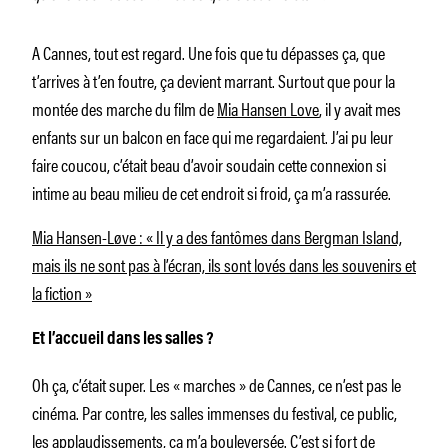
A Cannes, tout est regard. Une fois que tu dépasses ça, que
t’arrives à t’en foutre, ça devient marrant. Surtout que pour la
montée des marche du film de
Mia Hansen Love
, il y avait mes
enfants sur un balcon en face qui me regardaient. J’ai pu leur
faire coucou, c’était beau d’avoir soudain cette connexion si
intime au beau milieu de cet endroit si froid, ça m’a rassurée.
Mia Hansen-Løve : « Il y a des fantômes dans Bergman Island,
mais ils ne sont pas à l’écran, ils sont lovés dans les souvenirs et
la fiction »
Et l’accueil dans les salles ?
Oh ça, c’était super. Les « marches » de Cannes, ce n’est pas le
cinéma. Par contre, les salles immenses du festival, ce public,
les applaudissements, ça m’a bouleversée. C’est si fort de