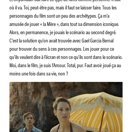
où il va. Toi, peut-être pas, mais il faut se laisser faire. Tous les
personnages du film sont un peu des archétypes. Ça m’a
amusée de jouer « la Mère », dans tout sa dimension iconique.
Alors, en permanence, je jouais le scénario au second degré.
C’est la solution qu’on avait trouvée avec Gael Garcia Bernal
pour trouver du sens à ces personnages. Les jouer pour ce
qu’ils veulent dire à l’écran et non ce qu’ils sont dans le scénario.
Moi, dans le film, je suis l’Amour. Total, pur. Faut avoir joué ça au
moins une fois dans sa vie, non ?