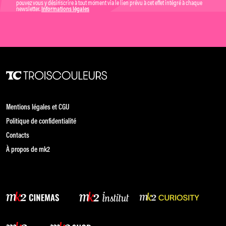
pouvez vous y désinscrire à tout moment via le lien prévu à cet effet intégré à chaque
newsletter.
Informations légales
Mentions légales et CGU
Politique de confidentialité
Contacts
À propos de mk2