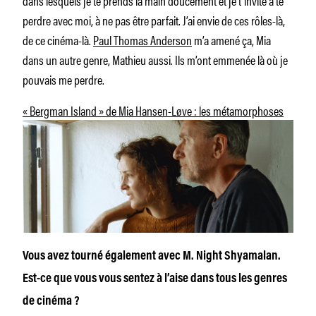
perdre avec moi, à ne pas être parfait. J’ai envie de ces rôles-là,
de ce cinéma-là.
Paul Thomas Anderson
m’a amené ça, Mia
dans un autre genre, Mathieu aussi. Ils m’ont emmenée là où je
pouvais me perdre.
« Bergman Island » de Mia Hansen-Løve : les métamorphoses
Vous avez tourné également avec M. Night Shyamalan.
Est-ce que vous vous sentez à l’aise dans tous les genres
de cinéma ?