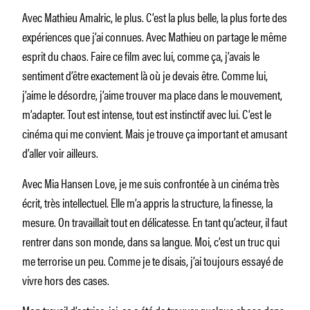
Avec Mathieu Amalric, le plus. C’est la plus belle, la plus forte des
expériences que j’ai connues. Avec Mathieu on partage le même
esprit du chaos. Faire ce film avec lui, comme ça, j’avais le
sentiment d’être exactement là où je devais être. Comme lui,
j’aime le désordre, j’aime trouver ma place dans le mouvement,
m’adapter. Tout est intense, tout est instinctif avec lui. C’est le
cinéma qui me convient. Mais je trouve ça important et amusant
d’aller voir ailleurs.
Avec Mia Hansen Love, je me suis confrontée à un cinéma très
écrit, très intellectuel. Elle m’a appris la structure, la finesse, la
mesure. On travaillait tout en délicatesse. En tant qu’acteur, il faut
rentrer dans son monde, dans sa langue. Moi, c’est un truc qui
me terrorise un peu. Comme je te disais, j’ai toujours essayé de
vivre hors des cases.
Mon travail d’actrice, ici, ça a été de trouver quelque chose dans