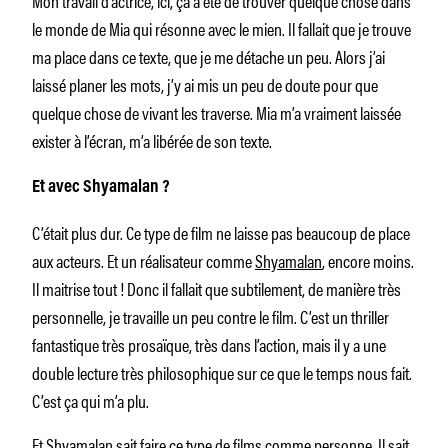
le monde de Mia qui résonne avec le mien. Il fallait que je trouve
ma place dans ce texte, que je me détache un peu. Alors j’ai
laissé planer les mots, j’y ai mis un peu de doute pour que
quelque chose de vivant les traverse. Mia m’a vraiment laissée
exister à l’écran, m’a libérée de son texte.
Et avec Shyamalan ?
C’était plus dur. Ce type de film ne laisse pas beaucoup de place
aux acteurs. Et un réalisateur comme
Shyamalan
, encore moins.
Il maitrise tout ! Donc il fallait que subtilement, de manière très
personnelle, je travaille un peu contre le film. C’est un thriller
fantastique très prosaïque, très dans l’action, mais il y a une
double lecture très philosophique sur ce que le temps nous fait.
C’est ça qui m’a plu.
Et Shyamalan sait faire ce type de films comme personne. Il sait