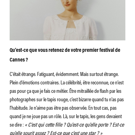
Qu’est-ce que vous retenez de votre premier festival de
Cannes ?
C’était étrange. Fatiguant, évidemment. Mais surtout étrange.
Plein d’émotions contraires. La célébrité, être reconnue, ce n’est
pas pour ça que je fais ce métier. Être mitraillée de flash par les
photographes sur le tapis rouge, c’est bizarre quand tu n’as pas
l’habitude. Je n’aime pas être pas observée. En tout cas, pas
quand je ne joue pas un rôle. Là, sur le tapis, les gens devaient
se dire :
« C’est qui cette fille ? Qu’est-ce qu’elle porte ? Est-ce
qu’elle sourit assez ? Est-ce que c’est une star ? »