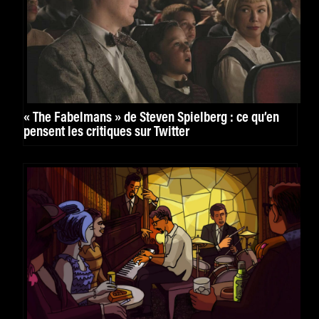
« The Fabelmans » de Steven Spielberg : ce qu’en
pensent les critiques sur Twitter