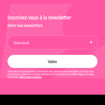
Inscrivez-vous à la newsletter
Gérer mes newsletters
Votre email est uniquement utilisé pour vous adresser les newsletters de mk2. Vous
pouvez vous y désinscrire à tout moment via le lien prévu à cet effet intégré à chaque
newsletter.
Informations légales