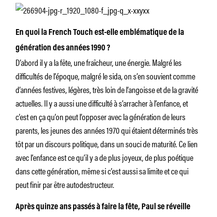
En quoi la French Touch est-elle emblématique de la
génération des années 1990 ?
D’abord il y a la fête, une fraîcheur, une énergie. Malgré les
difficultés de l’époque, malgré le sida, on s’en souvient comme
d’années festives, légères, très loin de l’angoisse et de la gravité
actuelles. Il y a aussi une difficulté à s’arracher à l’enfance, et
c’est en ça qu’on peut l’opposer avec la génération de leurs
parents, les jeunes des années 1970 qui étaient déterminés très
tôt par un discours politique, dans un souci de maturité. Ce lien
avec l’enfance est ce qu’il y a de plus joyeux, de plus poétique
dans cette génération, même si c’est aussi sa limite et ce qui
peut finir par être autodestructeur.
Après quinze ans passés à faire la fête, Paul se réveille