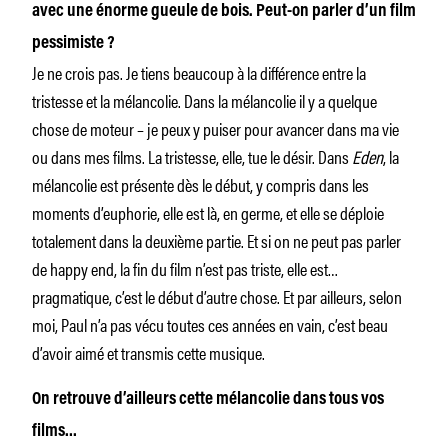
avec une énorme gueule de bois. Peut-on parler d’un film
pessimiste ?
Je ne crois pas. Je tiens beaucoup à la différence entre la
tristesse et la mélancolie. Dans la mélancolie il y a quelque
chose de moteur – je peux y puiser pour avancer dans ma vie
ou dans mes films. La tristesse, elle, tue le désir. Dans
Eden
, la
mélancolie est présente dès le début, y compris dans les
moments d’euphorie, elle est là, en germe, et elle se déploie
totalement dans la deuxième partie. Et si on ne peut pas parler
de happy end, la fin du film n’est pas triste, elle est…
pragmatique, c’est le début d’autre chose. Et par ailleurs, selon
moi, Paul n’a pas vécu toutes ces années en vain, c’est beau
d’avoir aimé et transmis cette musique.
On retrouve d’ailleurs cette mélancolie dans tous vos
films…