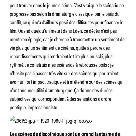
peut trouver dans le jeune cinéma. C’est vrai que le scénario ne
progresse pas selon la dramaturgie classique, par le biais du
conflit, ce qui m’a d’ailleurs posé des difficultés pour financer le
film. Quand quelqu’un meurt dans Eden, ce décès n’est pas
monté en épingle, car je cherche à transmettre un sentiment de
vie plus qu’un sentiment de cinéma, quitte à perdre des
rebondissements qui rendraient le film plus musclé, plus
rythmé. Je construis mes scénarios à rebrousse poils : je
n’hésite pas à passer très vite sur des scènes qui pourraient
avoir un fort impact tragique et à m’étendre sur des scènes qui
n’ont aucune utilité dramaturgique. Ça donne des durées
subjectives qui correspondent à des sensations d’ordre
poétique, impressionniste.
Les scènes de discothèque sont un grand fantasme de