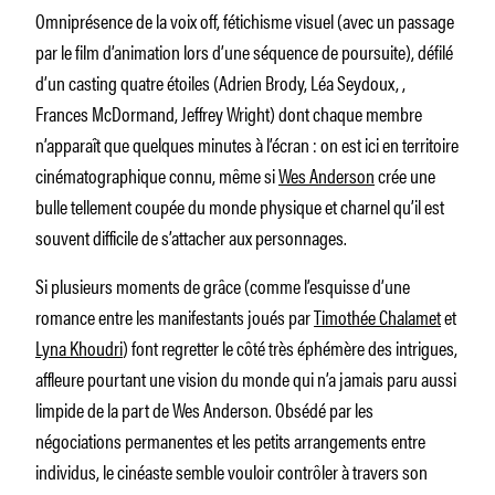
Omniprésence de la voix off, fétichisme visuel (avec un passage
par le film d’animation lors d’une séquence de poursuite), défilé
d’un casting quatre étoiles (Adrien Brody, Léa Seydoux, ,
Frances McDormand, Jeffrey Wright) dont chaque membre
n’apparaît que quelques minutes à l’écran : on est ici en territoire
cinématographique connu, même si
Wes Anderson
crée une
bulle tellement coupée du monde physique et charnel qu’il est
souvent difficile de s’attacher aux personnages.
Si plusieurs moments de grâce (comme l’esquisse d’une
romance entre les manifestants joués par
Timothée Chalamet
et
Lyna Khoudri
) font regretter le côté très éphémère des intrigues,
affleure pourtant une vision du monde qui n’a jamais paru aussi
limpide de la part de Wes Anderson. Obsédé par les
négociations permanentes et les petits arrangements entre
individus, le cinéaste semble vouloir contrôler à travers son