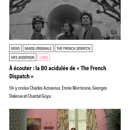
NEWS
BANDE-ORIGINALE
THE FRENCH DISPATCH
WES ANDERSON
2 MIN
À écouter : la BO acidulée de « The French
Dispatch »
On y croise Charles Aznavour, Ennio Morricone, Georges
Delerue et Chantal Goya.