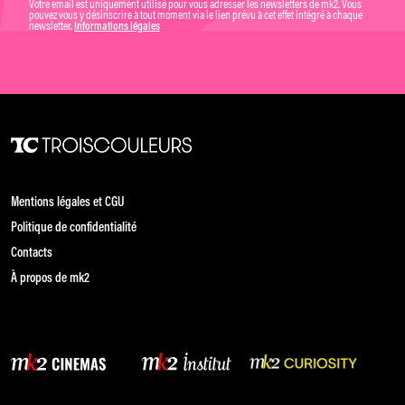
Votre email est uniquement utilisé pour vous adresser les newsletters de mk2. Vous
pouvez vous y désinscrire à tout moment via le lien prévu à cet effet intégré à chaque
newsletter.
Informations légales
Mentions légales et CGU
Politique de confidentialité
Contacts
À propos de mk2