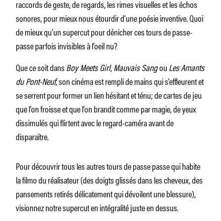
raccords de geste, de regards, les rimes visuelles et les échos
sonores, pour mieux nous étourdir d’une poésie inventive. Quoi
de mieux qu’un supercut pour dénicher ces tours de passe-
passe parfois invisibles à l’oeil nu?
Que ce soit dans
Boy Meets Girl
,
Mauvais Sang
ou
Les Amants
du Pont-Neuf
, son cinéma est rempli de mains qui s’effleurent et
se serrent pour former un lien hésitant et ténu; de cartes de jeu
que l’on froisse et que l’on brandit comme par magie, de yeux
dissimulés qui flirtent avec le regard-caméra avant de
disparaître.
Pour découvrir tous les autres tours de passe passe qui habite
la filmo du réalisateur (des doigts glissés dans les cheveux, des
pansements retirés délicatement qui dévoilent une blessure),
visionnez notre supercut en intégralité juste en dessus.