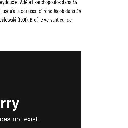
 Seydoux et Adèle Exarchopoulos dans
La
e jusqu’à la déraison d’Irène Jacob dans
La
ślowski (1991). Bref, le versant cul de