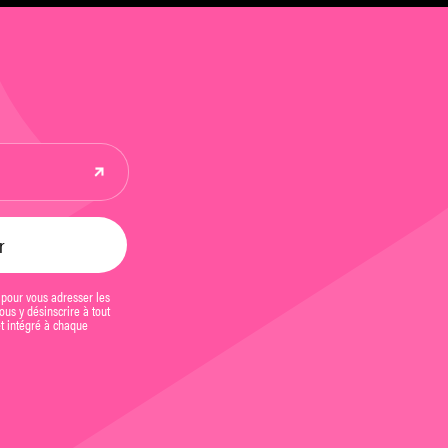
 pour vous adresser les
us y désinscrire à tout
et intégré à chaque