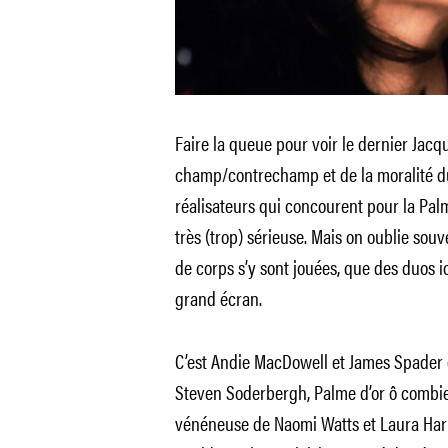
Faire la queue pour voir le dernier Jacq
champ/contrechamp et de la moralité du
réalisateurs qui concourent pour la Pal
très (trop) sérieuse. Mais on oublie sou
de corps s’y sont jouées, que des duos 
grand écran.
C’est Andie MacDowell et James Spader
Steven Soderbergh, Palme d’or ô combien
vénéneuse de Naomi Watts et Laura Ha