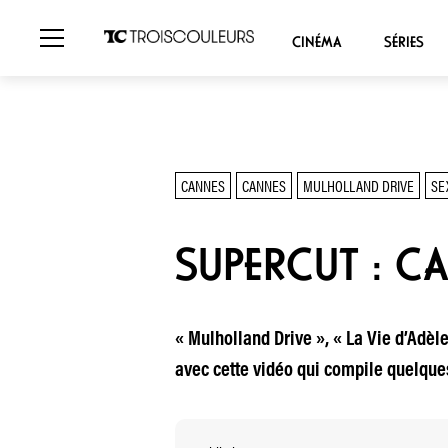
CINÉMA
SÉRIES
CANNES
CANNES
MULHOLLAND DRIVE
SE
SUPERCUT : C
« Mulholland Drive », « La Vie d’Adèl
avec cette vidéo qui compile quelque