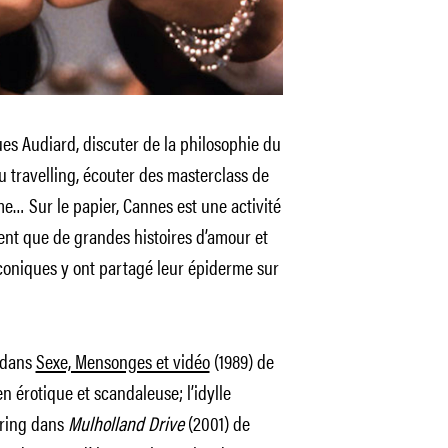
ues Audiard, discuter de la philosophie du
 travelling, écouter des masterclass de
me… Sur le papier, Cannes est une activité
vent que de grandes histoires d’amour et
iconiques y ont partagé leur épiderme sur
 dans
Sexe, Mensonges et vidéo
(1989) de
 érotique et scandaleuse; l’idylle
rring dans
Mulholland Drive
(2001) de