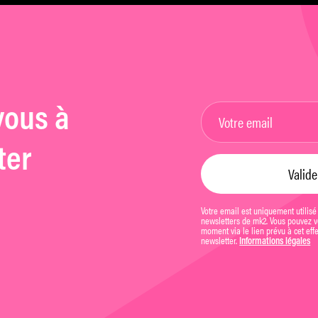
vous à
ter
Votre email est uniquement utilisé
newsletters de mk2. Vous pouvez vo
moment via le lien prévu à cet eff
newsletter.
Informations légales