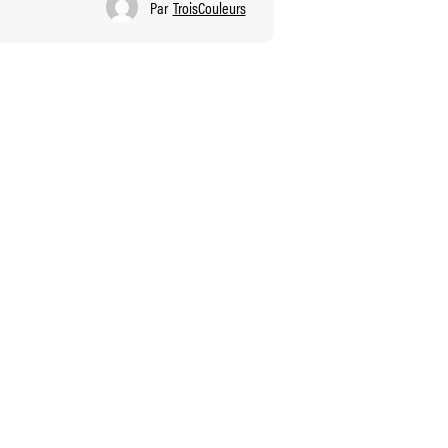
Par
TroisCouleurs