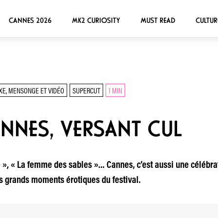
CANNES 2026
MK2 CURIOSITY
MUST READ
CULTUR
XE, MENSONGE ET VIDÉO
SUPERCUT
1 MIN
ANNES, VERSANT CUL
e », « La femme des sables »… Cannes, c’est aussi une célébrati
s grands moments érotiques du festival.