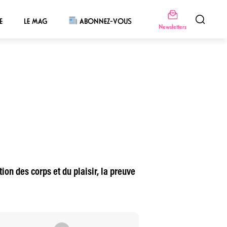
E
LE MAG
ABONNEZ-VOUS
Newsletters
on des corps et du plaisir, la preuve