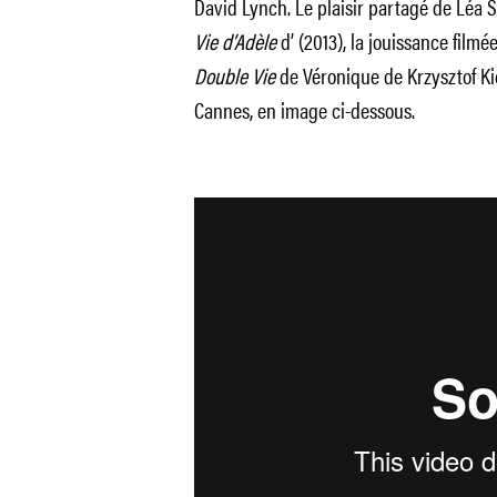
David Lynch. Le plaisir partagé de Léa
Vie d’Adèle
d’ (2013), la jouissance filmé
Double Vie
de Véronique de Krzysztof Kie
Cannes, en image ci-dessous.