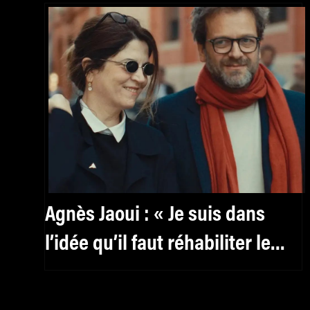
Agnès Jaoui : « Je suis dans
l’idée qu’il faut réhabiliter le
féminin, y compris pour les
hommes »