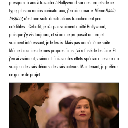
presque dix ans à travailler à Hollywood sur des projets de ce
type, plus ou moins caricaturaux, j’en ai eu marre. Même
Basic
Instinct
, c’est une suite de situations franchement peu
crédibles… Cela dit, je n’ai pas vraiment quitté Hollywood,
puisque j’y vis toujours, et si on me proposait un projet
vraiment intéressant, je le ferais. Mais pas une énième suite.
Même les suites de mes propres films, j’ai refusé de les faire. Et
j’en ai vraiment, vraiment, fini avec les effets spéciaux. Je veux du
vrai jeu, de vrais décors, de vrais acteurs. Maintenant, je préfère
ce genre de projet.