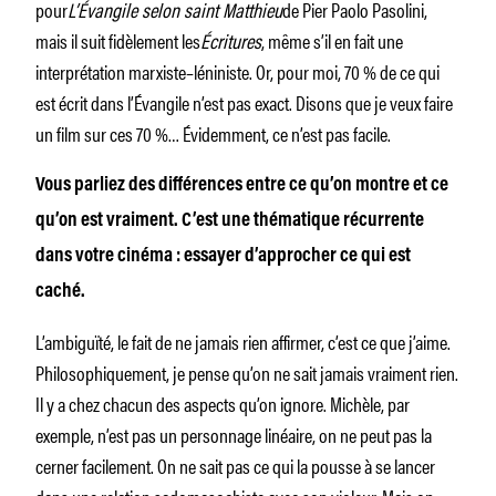
pour
L’Évangile selon saint Matthieu
de Pier Paolo Pasolini,
mais il suit fidèlement les
Écritures
, même s’il en fait une
interprétation marxiste–léniniste. Or, pour moi, 70 % de ce qui
est écrit dans l’Évangile n’est pas exact. Disons que je veux faire
un film sur ces 70 %… Évidemment, ce n’est pas facile.
Vous parliez des différences entre ce qu’on montre et ce
qu’on est vraiment. C’est une thématique récurrente
dans votre cinéma : essayer d’approcher ce qui est
caché.
L’ambiguïté, le fait de ne jamais rien affirmer, c’est ce que j’aime.
Philosophiquement, je pense qu’on ne sait jamais vraiment rien.
Il y a chez chacun des aspects qu’on ignore. Michèle, par
exemple, n’est pas un personnage linéaire, on ne peut pas la
cerner facilement. On ne sait pas ce qui la pousse à se lancer