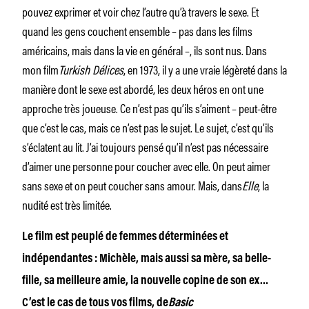
pouvez exprimer et voir chez l’autre qu’à travers le sexe. Et
quand les gens couchent ensemble – pas dans les films
américains, mais dans la vie en général –, ils sont nus. Dans
mon film
Turkish Délices
, en 1973, il y a une vraie légèreté dans la
manière dont le sexe est abordé, les deux héros en ont une
approche très joueuse. Ce n’est pas qu’ils s’aiment – peut-être
que c’est le cas, mais ce n’est pas le sujet. Le sujet, c’est qu’ils
s’éclatent au lit. J’ai toujours pensé qu’il n’est pas nécessaire
d’aimer une personne pour coucher avec elle. On peut aimer
sans sexe et on peut coucher sans amour. Mais, dans
Elle
, la
nudité est très limitée.
Le film est peuplé de femmes déterminées et
indépendantes : Michèle, mais aussi sa mère, sa belle-
fille, sa meilleure amie, la nouvelle copine de son ex…
C’est le cas de tous vos films, de
Basic