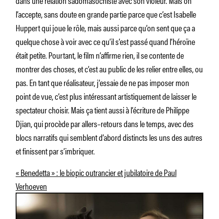
dans une relation sadomasochiste avec son violeur. Mais on
l’accepte, sans doute en grande partie parce que c’est Isabelle
Huppert qui joue le rôle, mais aussi parce qu’on sent que ça a
quelque chose à voir avec ce qu’il s’est passé quand l’héroïne
était petite. Pourtant, le film n’affirme rien, il se contente de
montrer des choses, et c’est au public de les relier entre elles, ou
pas. En tant que réalisateur, j’essaie de ne pas imposer mon
point de vue, c’est plus intéressant artistiquement de laisser le
spectateur choisir. Mais ça tient aussi à l’écriture de Philippe
Djian, qui procède par allers–retours dans le temps, avec des
blocs narratifs qui semblent d’abord distincts les uns des autres
et finissent par s’imbriquer.
« Benedetta » : le biopic outrancier et jubilatoire de Paul
Verhoeven