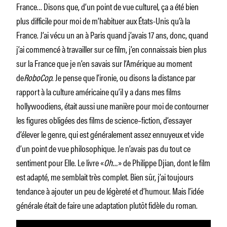
France… Disons que, d’un point de vue culturel, ça a été bien
plus difficile pour moi de m’habituer aux États-Unis qu’à la
France. J’ai vécu un an à Paris quand j’avais 17 ans, donc, quand
j’ai commencé à travailler sur ce film, j’en connaissais bien plus
sur la France que je n’en savais sur l’Amérique au moment
de
RoboCop
. Je pense que l’ironie, ou disons la distance par
rapport à la culture américaine qu’il y a dans mes films
hollywoodiens, était aussi une manière pour moi de contourner
les figures obligées des films de science–fiction, d’essayer
d’élever le genre, qui est généralement assez ennuyeux et vide
d’un point de vue philosophique. Je n’avais pas du tout ce
sentiment pour Elle. Le livre «
Oh…
» de Philippe Djian, dont le film
est adapté, me semblait très complet. Bien sûr, j’ai toujours
tendance à ajouter un peu de légèreté et d’humour. Mais l’idée
générale était de faire une adaptation plutôt fidèle du roman.