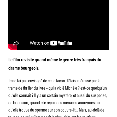
Le film revisite quand même le genre très français du
drame bourgeois.
Je ne l’ai pas envisagé de cette façon. J’étais intéressé par la
trame de thriller du livre – qui a violé Michèle ? est-ce quelqu’un
qu’elle connaît ? Il y a un certain mystère, et aussi du suspense,
de la tension, quand elle reçoit des menaces anonymes ou
qu’elle trouve du sperme sur son couvre-lit… Mais, au-delà de
tout ça, ce qui m’intéressait le plus, c’étaient les relations