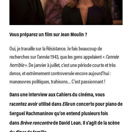
Vous préparez un film sur Jean Moulin ?
Oui, je travaille sur la Résistance. Je fais beaucoup de
recherches sur l’année 1943, que les gens appelaient «
l’année
horrible
». De janvier à juillet, c’est une période courte et très
dense, et extrêmement controversée encore aujourd’hui :
manœuvres politiques, trahisons… C’est passionnant !
Dans une interview aux Cahiers du cinéma, vous
racontez avoir utilisé dans
Elle
un concerto pour piano de
Sergueï Rachmaninov qu’on entend plusieurs fois
dans
Brève rencontre
de David Lean. Il s’agit de la scène