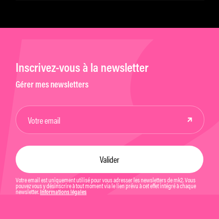
Inscrivez-vous à la newsletter
Gérer mes newsletters
Votre email est uniquement utilisé pour vous adresser les newsletters de mk2. Vous
pouvez vous y désinscrire à tout moment via le lien prévu à cet effet intégré à chaque
newsletter.
Informations légales