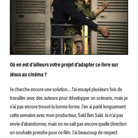
Où en est d’ailleurs votre projet d’adapter ce livre sur
Jésus au cinéma ?
Je cherche encore une solution… J’ai essayé plusieurs fois de
travailler avec des auteurs pour développer un scénario, mais je
n’ai pas encore trouvé la bonne forme. J’en ai parlé longuement
cette semaine avec mon producteur, Saïd Ben Saïd. Je n’ai pas
envie d’abandonner, mais on ne sait pas encore quelle direction
on souhaite prendre pour ce film. J’ai beaucoup de respect