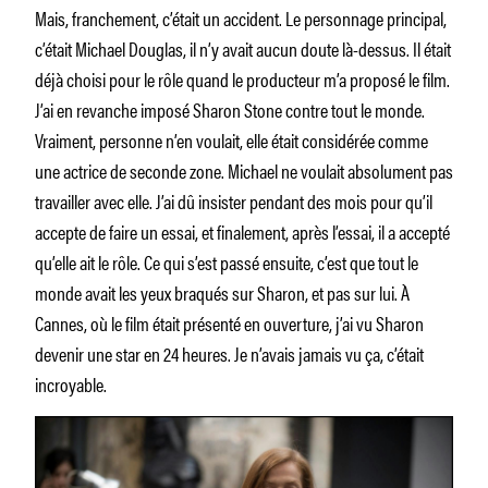
Mais, franchement, c’était un accident. Le personnage principal,
c’était Michael Douglas, il n’y avait aucun doute là-dessus. Il était
déjà choisi pour le rôle quand le producteur m’a proposé le film.
J’ai en revanche imposé Sharon Stone contre tout le monde.
Vraiment, personne n’en voulait, elle était considérée comme
une actrice de seconde zone. Michael ne voulait absolument pas
travailler avec elle. J’ai dû insister pendant des mois pour qu’il
accepte de faire un essai, et finalement, après l’essai, il a accepté
qu’elle ait le rôle. Ce qui s’est passé ensuite, c’est que tout le
monde avait les yeux braqués sur Sharon, et pas sur lui. À
Cannes, où le film était présenté en ouverture, j’ai vu Sharon
devenir une star en 24 heures. Je n’avais jamais vu ça, c’était
incroyable.