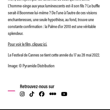
L’homme-singe aux yeux luminescents est-il son fils ? Le buffle
serait-il Boonmee lui-même ? De l’une à l’autre de ces visions
enchanteresses, une seule hypothèse, au fond, trouve une
constante confirmation : la Palme d’or 2010 est une véritable
splendeur.
Pour voir le film, cliquez ici.
Le Festival de Cannes se tient cette année du 17 au 28 mai 2022.
Image: © Pyramide Distribution
Retrouvez-nous sur