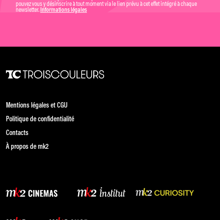
pouvez vous y désinscrire à tout moment via le lien prévu à cet effet intégré à chaque
newsletter.
Informations légales
Mentions légales et CGU
Politique de confidentialité
Contacts
À propos de mk2