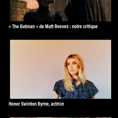
« The Batman » de Matt Reeves : notre critique
Honor Swinton Byrne, actrice