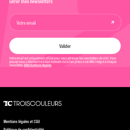
Gérer mes newsletters
Votre email est uniquement utilisé pour vous adresser les newsletters de mk2. Vous
pouvez vous y désinscrire à tout moment via le lien prévu à cet effet intégré à chaque
newsletter.
Informations légales
Mentions légales et CGU