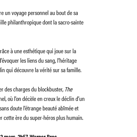
re un voyage personnel au bout de sa
lle philanthropique dont la sacro-sainte
 grâce à une esthétique qui joue sur la
évoquer les liens du sang, l’héritage
n qui découvre la vérité sur sa famille.
ier des charges du blockbuster,
The
l, où l’on décèle en creux le déclin d’un
t sans doute l’étrange beauté abîmée et
ier cette ère du super-héros plus humain.