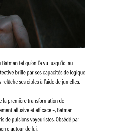
 Batman tel qu’on l’a vu jusqu’ici au
ective brille par ses capacités de logique
 relâche ses cibles à l’aide de jumelles.
e la première transformation de
ement allusive et efficace –, Batman
s de pulsions voyeuristes. Obsédé par
serre autour de lui.