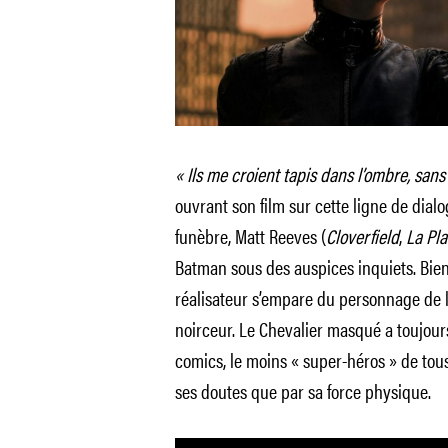
« Ils me croient tapis dans l’ombre, san
ouvrant son film sur cette ligne de di
funèbre, Matt Reeves (
Cloverfield
,
La Pla
Batman sous des auspices inquiets. Bien s
réalisateur s’empare du personnage de l
noirceur. Le Chevalier masqué a toujour
comics, le moins « super-héros » de tous
ses doutes que par sa force physique.