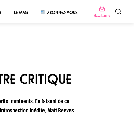
E
LE MAG
ABONNEZ-VOUS
Newsletters
TRE CRITIQUE
érils imminents. En faisant de ce
introspection inédite, Matt Reeves