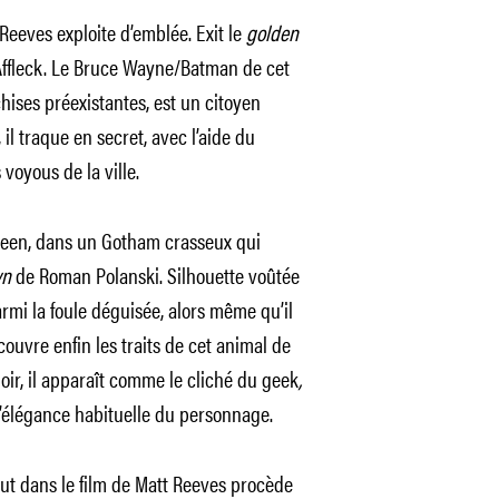
Reeves exploite d’emblée. Exit le
golden
n Affleck. Le Bruce Wayne/Batman de cet
ses préexistantes, est un citoyen
 il traque en secret, avec l’aide du
voyous de la ville.
oween, dans un Gotham crasseux qui
wn
de Roman Polanski. Silhouette voûtée
rmi la foule déguisée, alors même qu’il
ouvre enfin les traits de cet animal de
noir, il apparaît comme le cliché du geek
,
 l’élégance habituelle du personnage.
tout dans le film de Matt Reeves procède