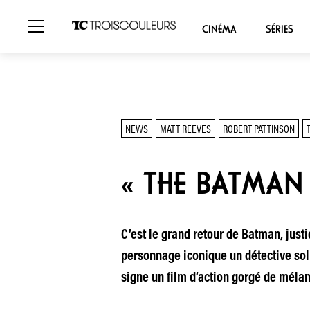
CINÉMA
SÉRIES
NEWS
MATT REEVES
ROBERT PATTINSON
« THE BATMAN 
C’est le grand retour de Batman, just
personnage iconique un détective soli
signe un film d’action gorgé de mélan