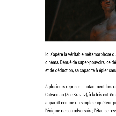
Ici s’opère la véritable métamorphose du
cinéma. Dénué de super-pouvoirs, ce dét
et de déduction, sa capacité à épier sans
À plusieurs reprises – notamment lors d
Catwoman (Zoë Kravitz), à la fois extrêm
apparaît comme un simple enquêteur pri
l’énigme de son adversaire, l’étau se res