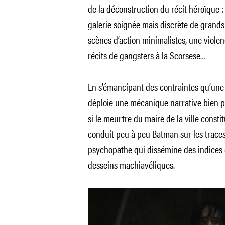
de la déconstruction du récit héroïque :
galerie soignée mais discrète de grand
scènes d’action minimalistes, une violenc
récits de gangsters à la Scorsese…
En s’émancipant des contraintes qu’un
déploie une mécanique narrative bien p
si le meurtre du maire de la ville constitu
conduit peu à peu Batman sur les traces
psychopathe qui dissémine des indices cr
desseins machiavéliques.