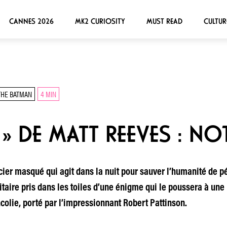
CANNES 2026
MK2 CURIOSITY
MUST READ
CULTUR
THE BATMAN
4 MIN
» DE MATT REEVES : NO
icier masqué qui agit dans la nuit pour sauver l’humanité de p
taire pris dans les toiles d’une énigme qui le poussera à une 
colie, porté par l’impressionnant Robert Pattinson.