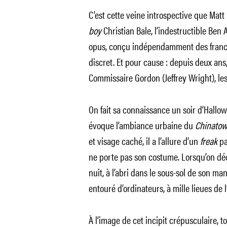
C’est cette veine introspective que Matt 
boy
Christian Bale, l’indestructible Be
opus, conçu indépendamment des franchi
discret. Et pour cause : depuis deux ans,
Commissaire Gordon (Jeffrey Wright), les 
On fait sa connaissance un soir d’Hall
évoque l’ambiance urbaine du
Chinato
et visage caché, il a l’allure d’un
freak
pa
ne porte pas son costume. Lorsqu’on déc
nuit, à l’abri dans le sous-sol de son ma
entouré d’ordinateurs, à mille lieues de
À l’image de cet incipit crépusculaire, 