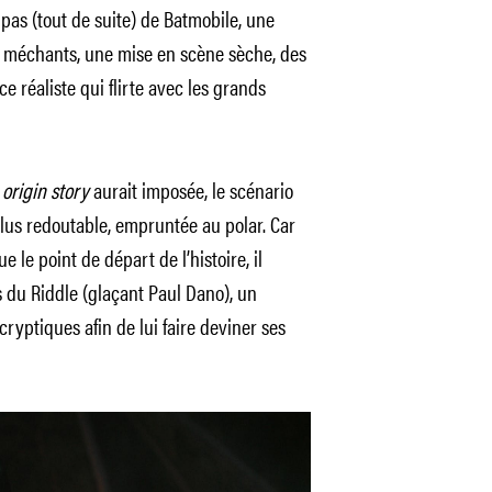
 pas (tout de suite) de Batmobile, une
s méchants, une mise en scène sèche, des
e réaliste qui flirte avec les grands
e
origin story
aurait imposée, le scénario
lus redoutable, empruntée au polar. Car
e le point de départ de l’histoire, il
 du Riddle (glaçant Paul Dano), un
yptiques afin de lui faire deviner ses