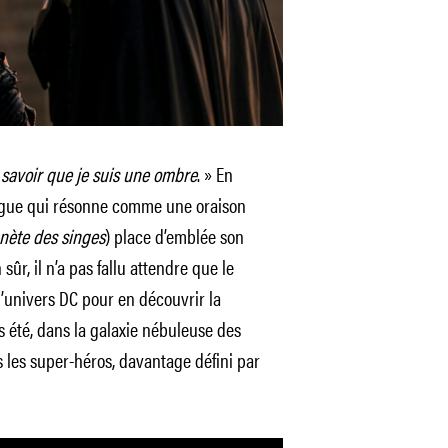
s savoir que je suis une ombre
. » En
alogue qui résonne comme une oraison
nète des singes
) place d’emblée son
ûr, il n’a pas fallu attendre que le
’univers DC pour en découvrir la
s été, dans la galaxie nébuleuse des
 les super-héros, davantage défini par