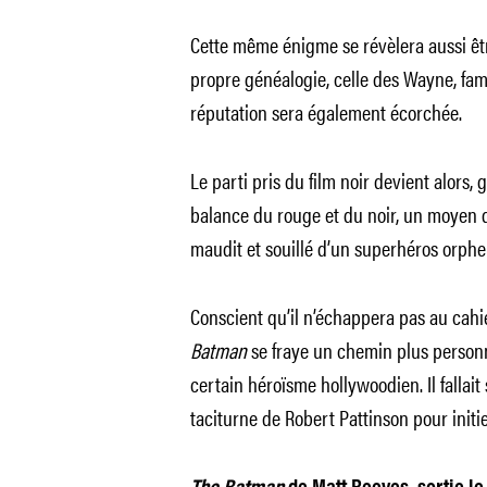
Cette même énigme se révèlera aussi êt
propre généalogie, celle des Wayne, fami
réputation sera également écorchée.
Le parti pris du film noir devient alors,
balance du rouge et du noir, un moyen d’
maudit et souillé d’un superhéros orpheli
Conscient qu’il n’échappera pas au cah
Batman
se fraye un chemin plus personne
certain héroïsme hollywoodien. Il fallai
taciturne de Robert Pattinson pour init