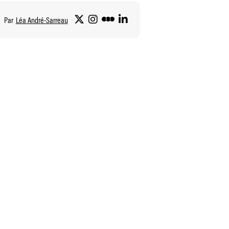
Par
Léa André-Sarreau