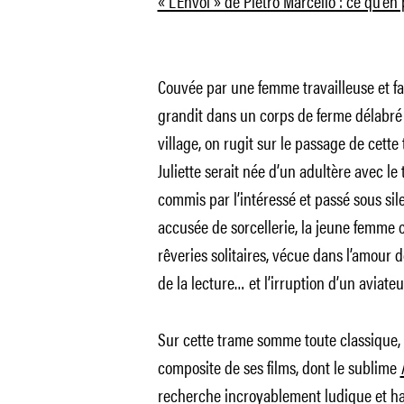
« L’Envol » de Pietro Marcello : ce qu’en
Couvée par une femme travailleuse et f
grandit dans un corps de ferme délabré 
village, on rugit sur le passage de cett
Juliette serait née d’un adultère avec le t
commis par l’intéressé et passé sous sil
accusée de sorcellerie, la jeune femme
rêveries solitaires, vécue dans l’amour de
de la lecture… et l’irruption d’un aviateu
Sur cette trame somme toute classique, P
composite de ses films, dont le sublime
recherche incroyablement ludique et ha