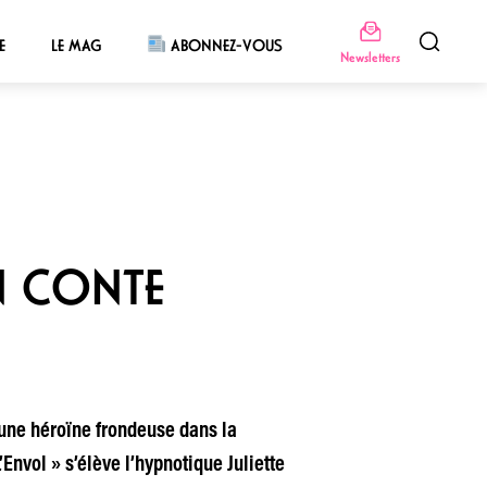
E
LE MAG
ABONNEZ-VOUS
Newsletters
UN CONTE
t une héroïne frondeuse dans la
nvol » s’élève l’hypnotique Juliette