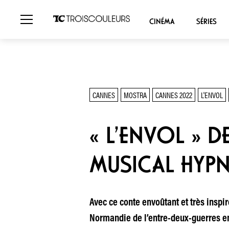
CINÉMA
SÉRIES
CANNES
MOSTRA
CANNES 2022
L'ENVOL
« L’ENVOL » 
MUSICAL HYP
Avec ce conte envoûtant et très inspir
Normandie de l’entre-deux-guerres en 