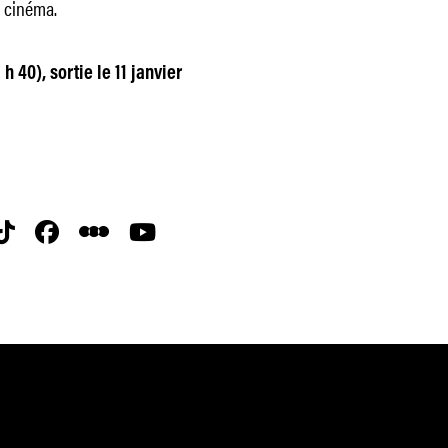
e cinéma.
h 40), sortie le 11 janvier