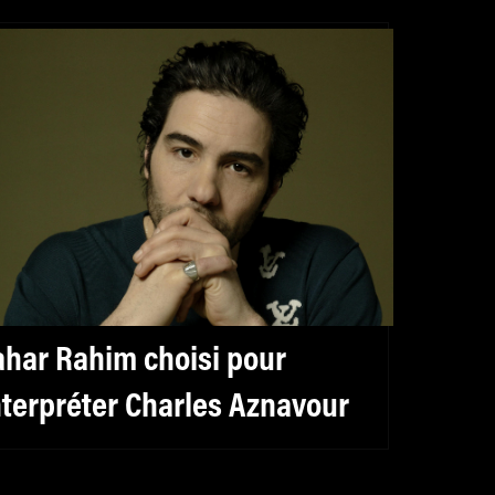
ahar Rahim choisi pour
nterpréter Charles Aznavour