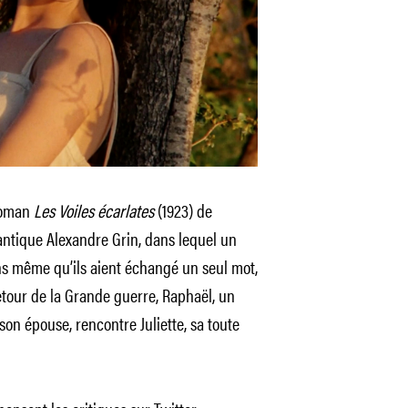
 roman
Les Voiles écarlates
(1923) de
antique Alexandre Grin, dans lequel un
 même qu’ils aient échangé un seul mot,
retour de la Grande guerre, Raphaël, un
on épouse, rencontre Juliette, sa toute