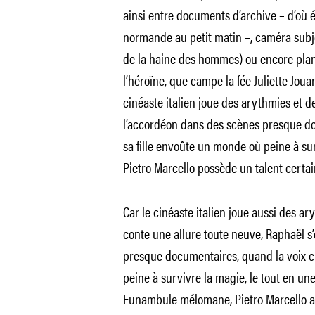
ainsi entre documents d’archive – d’où é
normande au petit matin –, caméra subj
de la haine des hommes) ou encore plan
l’héroïne, que campe la fée Juliette Jouan
cinéaste italien joue des arythmies et 
l’accordéon dans des scènes presque doc
sa fille envoûte un monde où peine à s
Pietro Marcello possède un talent certa
Car le cinéaste italien joue aussi des 
conte une allure toute neuve, Raphaël s
presque documentaires, quand la voix cr
peine à survivre la magie, le tout en un
Funambule mélomane, Pietro Marcello a 