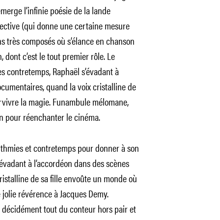
merge l’infinie poésie de la lande
ective (qui donne une certaine mesure
s très composés où s’élance en chanson
, dont c’est le tout premier rôle. Le
des contretemps, Raphaël s’évadant à
umentaires, quand la voix cristalline de
urvivre la magie. Funambule mélomane,
in pour réenchanter le cinéma.
arythmies et contretemps pour donner à son
’évadant à l’accordéon dans des scènes
istalline de sa fille envoûte un monde où
e jolie révérence à Jacques Demy.
décidément tout du conteur hors pair et