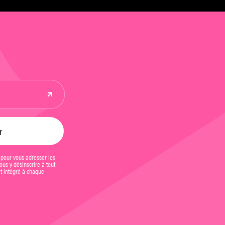
 pour vous adresser les
us y désinscrire à tout
et intégré à chaque