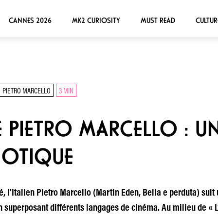
CANNES 2026
MK2 CURIOSITY
MUST READ
CULTUR
PIETRO MARCELLO
3 MIN
DE PIETRO MARCELLO : 
NOTIQUE
é, l’Italien Pietro Marcello (Martin Eden, Bella e perduta) sui
superposant différents langages de cinéma. Au milieu de « L’E