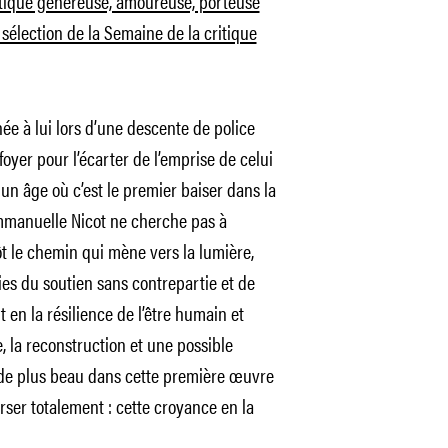
ritique généreuse, amoureuse, porteuse
sélection de la Semaine de la critique
hée à lui lors d’une descente de police
oyer pour l’écarter de l’emprise de celui
n âge où c’est le premier baiser dans la
 Emmanuelle Nicot ne cherche pas à
tôt le chemin qui mène vers la lumière,
ies du soutien sans contrepartie et de
rt en la résilience de l’être humain et
, la reconstruction et une possible
 a de plus beau dans cette première œuvre
ser totalement : cette croyance en la