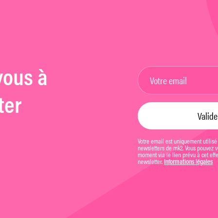
vous à
ter
Votre email est uniquement utilisé
newsletters de mk2. Vous pouvez vo
moment via le lien prévu à cet eff
newsletter.
Informations légales