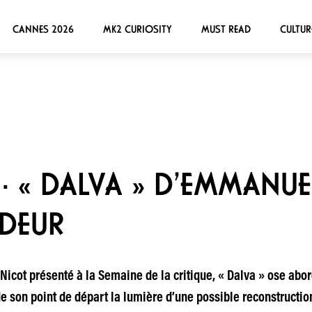
CANNES 2026
MK2 CURIOSITY
MUST READ
CULTUR
· « DALVA » D’EMMANUE
DEUR
ot présenté à la Semaine de la critique, « Dalva » ose aborder
de son point de départ la lumière d’une possible reconstructio