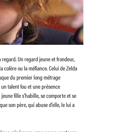
un regard. Un regard jeune et frondeur,
la colère ou la méfiance. Celui de Zelda
esque du premier long métrage
 un talent fou et une présence
 jeune fille s’habille, se comporte et se
 son père, qui abuse d’elle, le lui a