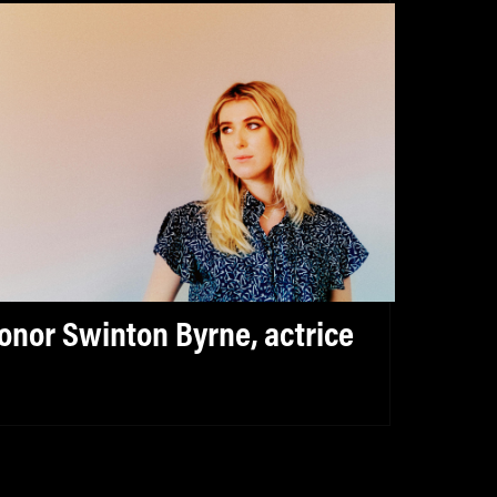
onor Swinton Byrne, actrice