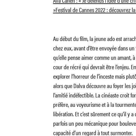
Ava Cahen : « Je défends l’idée d’une c
»
Festival de Cannes 2022 : découvrez la 
Au début du film, la jeune ado est arrac
chez eux, avant d’être envoyée dans un f
qu’elle pense aimer comme un amant, à u
cour de récré qui devrait être l’enjeu.
explorer l’horreur de l’inceste mais plu
alors que Dalva découvre au foyer les jo
l’amitié indéfectible. La cinéaste croit fo
préfère, au voyeurisme et à la tourmente
libération. Et c’est sûrement ce qu’il y
parfois un peu mécanique pour boulever
capacité d’un regard à tout surmonter.