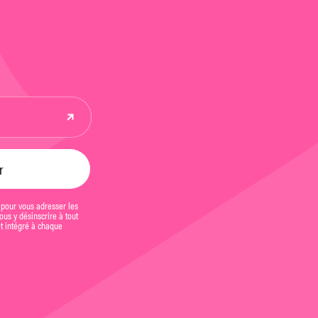
 pour vous adresser les
us y désinscrire à tout
et intégré à chaque