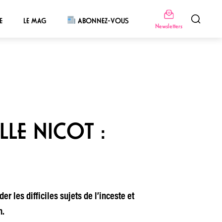
E
LE MAG
ABONNEZ-VOUS
Newsletters
LLE NICOT :
 les difficiles sujets de l’inceste et
n.