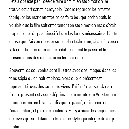
J’étais obsédé par l’idée de faire un film en stop motion. Je
trouve cet artisanat incroyable, j’adore regarder les artistes
fabriquer les marionnettes et les faire bouger petit à petit. Je
voulais que le film soit entièrement en stop motion mais c’était
trop cher, je n’ai pas réussi à lever les fonds nécessaires. L’autre
chose que j’ai voulu tester sur le plan technique, c’est d’inverser
la façon dont on représente habituellement le passé et le
présent dans des récits qui mêlent les deux.
Souvent, les souvenirs sont illustrés avec des images dans les
tons sépia ou en noir et blanc, alors que le présent est
représenté avec des couleurs vives. J’ai fait l’inverse : dans le
film, le présent est assez déprimant, on montre un Amsterdam
monochrome en hiver, tandis que le passé, qui émane de
l’imagination, et plein de couleurs. Et il y a aussi les séquences
de rêves qui sont dans un troisième style, qui intègre du stop
motion.