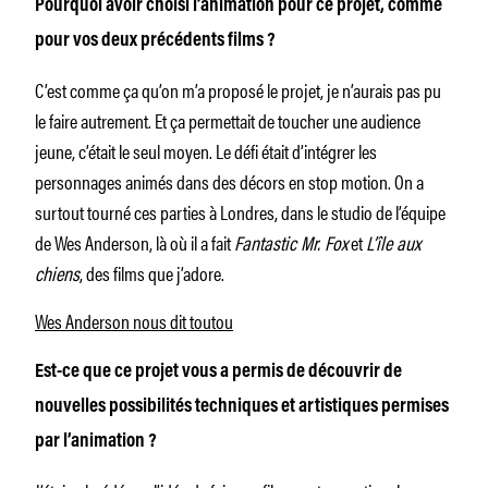
Pourquoi avoir choisi l’animation pour ce projet, comme
pour vos deux précédents films ?
C’est comme ça qu’on m’a proposé le projet, je n’aurais pas pu
le faire autrement. Et ça permettait de toucher une audience
jeune, c’était le seul moyen. Le défi était d’intégrer les
personnages animés dans des décors en stop motion. On a
surtout tourné ces parties à Londres, dans le studio de l’équipe
de Wes Anderson, là où il a fait
Fantastic Mr. Fox
et
L’île aux
chiens
, des films que j’adore.
Wes Anderson nous dit toutou
Est-ce que ce projet vous a permis de découvrir de
nouvelles possibilités techniques et artistiques permises
par l’animation ?