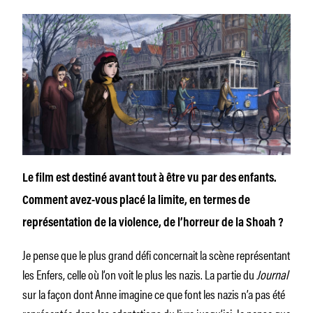
Le film est destiné avant tout à être vu par des enfants.
Comment avez-vous placé la limite, en termes de
représentation de la violence, de l’horreur de la Shoah ?
Je pense que le plus grand défi concernait la scène représentant
les Enfers, celle où l’on voit le plus les nazis. La partie du
Journal
sur la façon dont Anne imagine ce que font les nazis n’a pas été
représentée dans les adaptations du livre jusqu’ici. Je pense que