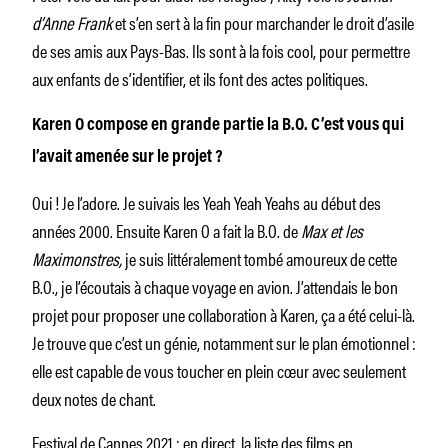
d’Anne Frank
et s’en sert à la fin pour marchander le droit d’asile
de ses amis aux Pays-Bas. Ils sont à la fois cool, pour permettre
aux enfants de s’identifier, et ils font des actes politiques.
Karen O compose en grande partie la B.O. C’est vous qui
l’avait amenée sur le projet ?
Oui ! Je l’adore. Je suivais les Yeah Yeah Yeahs au début des
années 2000. Ensuite Karen O a fait la B.O. de
Max et les
Maximonstres,
je suis littéralement tombé amoureux de cette
B.O., je l’écoutais à chaque voyage en avion. J’attendais le bon
projet pour proposer une collaboration à Karen, ça a été celui-là.
Je trouve que c’est un génie, notamment sur le plan émotionnel :
elle est capable de vous toucher en plein cœur avec seulement
deux notes de chant.
Festival de Cannes 2021 : en direct, la liste des films en