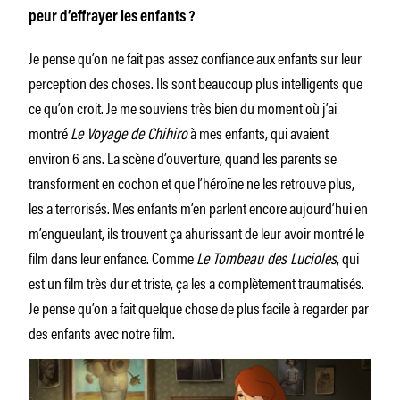
peur d’effrayer les enfants ?
Je pense qu’on ne fait pas assez confiance aux enfants sur leur
perception des choses. Ils sont beaucoup plus intelligents que
ce qu’on croit. Je me souviens très bien du moment où j’ai
montré
Le Voyage de Chihiro
à mes enfants, qui avaient
environ 6 ans. La scène d’ouverture, quand les parents se
transforment en cochon et que l’héroïne ne les retrouve plus,
les a terrorisés. Mes enfants m’en parlent encore aujourd’hui en
m’engueulant, ils trouvent ça ahurissant de leur avoir montré le
film dans leur enfance. Comme
Le Tombeau des Lucioles
, qui
est un film très dur et triste, ça les a complètement traumatisés.
Je pense qu’on a fait quelque chose de plus facile à regarder par
des enfants avec notre film.