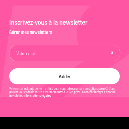
Inscrivez-vous à la newsletter
Gérer mes newsletters
Votre email est uniquement utilisé pour vous adresser les newsletters de mk2. Vous
pouvez vous y désinscrire à tout moment via le lien prévu à cet effet intégré à chaque
newsletter.
Informations légales