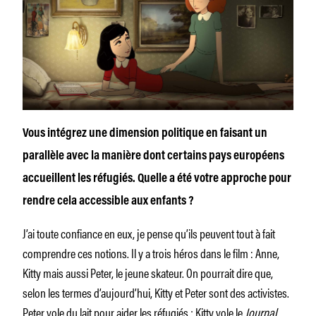
Vous intégrez une dimension politique en faisant un
parallèle avec la manière dont certains pays européens
accueillent les réfugiés. Quelle a été votre approche pour
rendre cela accessible aux enfants ?
J’ai toute confiance en eux, je pense qu’ils peuvent tout à fait
comprendre ces notions. Il y a trois héros dans le film : Anne,
Kitty mais aussi Peter, le jeune skateur. On pourrait dire que,
selon les termes d’aujourd’hui, Kitty et Peter sont des activistes.
Peter vole du lait pour aider les réfugiés ; Kitty vole le
Journal