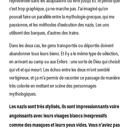
c’est trop graphique, ça ne marche pas. J’ai imaginé qu’on
pouvait faire un parallèle entre la mythologie grecque, qui me
passionne, et les méthodes d’exécution des nazis. Les uns
utilisent des barques, d’autres des trains.
Dans les deux cas, les gens transportés ou déportés doivent
abandonner tous leurs biens. Et il y a le même type de sélection,
en arrivant au camp ou aux Enfers : une sorte de Dieu qui choisit
qui vit et qui meurt. Les échos entre les deux m’ont semblé
vertigineux, et ça m’a permis de raconter ce passage de manière
très colorée en mettant en scène des personnages
mythologiques.
Les nazis sont très stylisés, ils sont impressionnants voire
angoissants avec leurs visages blancs inexpressifs
comme des masques et leurs yeux vides. Vous n’aviez pas