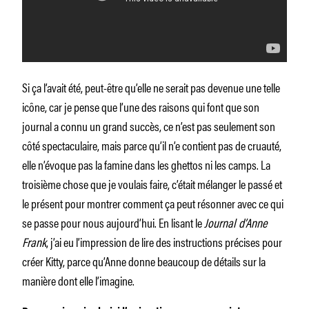
Si ça l’avait été, peut-être qu’elle ne serait pas devenue une telle
icône, car je pense que l’une des raisons qui font que son
journal a connu un grand succès, ce n’est pas seulement son
côté spectaculaire, mais parce qu’il n’e contient pas de cruauté,
elle n’évoque pas la famine dans les ghettos ni les camps. La
troisième chose que je voulais faire, c’était mélanger le passé et
le présent pour montrer comment ça peut résonner avec ce qui
se passe pour nous aujourd’hui. En lisant le
Journal d’Anne
Frank
, j’ai eu l’impression de lire des instructions précises pour
créer Kitty, parce qu’Anne donne beaucoup de détails sur la
manière dont elle l’imagine.