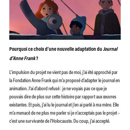
Pourquoi ce choix d’une nouvelle adaptation du
Journal
d’Anne Frank
?
L’impulsion du projet ne vient pas de moi, j’ai été approché par
la Fondation Anne Frank qui m’a proposé d’adapter le journal en
animation. J’ai d’abord refusé : je ne voyais pas ce que je
pouvais dire de plus sur cette histoire par rapport aux œuvres
existantes. Et puis, j’ai lu le journal et j’en ai parlé à ma mère. Elle
m’a menacé de ne plus me parler si je n’acceptais pas le projet –
c’est une survivante de l’Holocauste. Du coup, j’ai accepté.