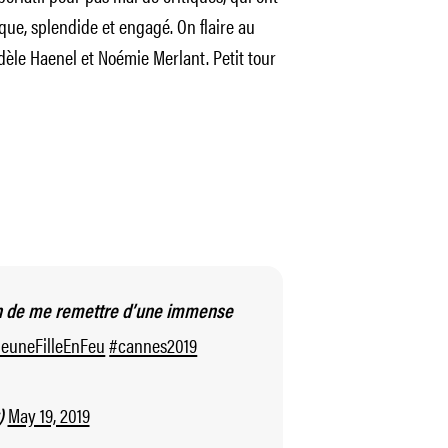
sque, splendide et engagé. On flaire au
dèle Haenel et Noémie Merlant. Petit tour
in de me remettre d’une immense
JeuneFilleEnFeu
#cannes2019
May 19, 2019
)