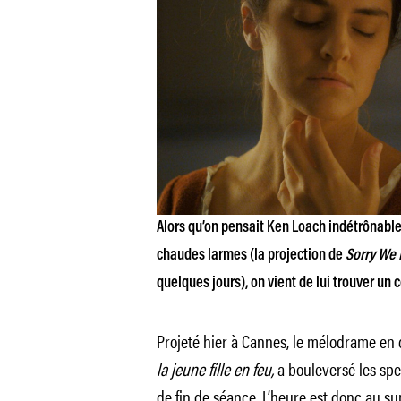
Alors qu’on pensait Ken Loach indétrônable d
chaudes larmes (la projection de
Sorry We 
quelques jours), on vient de lui trouver un 
Projeté hier à Cannes, le mélodrame e
la jeune fille en feu,
a bouleversé les sp
de fin de séance. L’heure est donc au sup