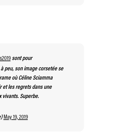
s2019
sont pour
 à peu, son image corsetée se
drame où Céline Sciamma
r et les regrets dans une
x vivants. Superbe.
May 19, 2019
e)