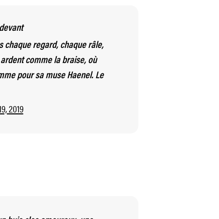
 devant
s chaque regard, chaque râle,
 ardent comme la braise, où
lamme pour sa muse Haenel. Le
9, 2019