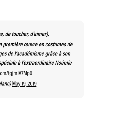
e, de toucher, d’aimer),
la première œuvre en costumes de
èges de l’académisme grâce à son
péciale à l’extraordinaire Noémie
r.com/tgjmJA7Mp0
May 19, 2019
lanc)