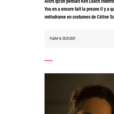
Alors qu’on pensait Ken Loach indétrô
You en a encore fait la preuve il y a 
mélodrame en costumes de Céline Sc
Publié le 28.01.2021