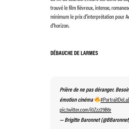
trouvé le film fiévreux, intense, romane
minimum le prix d’interprétation pour A
d’horizon.
DÉBAUCHE DE LARMES
Prière de ne pas déranger. Beso
#PortraitDeLa
émotion cinéma
pic.twitter.com/i0Zzz29B6r
— Brigitte Baronnet (@BBaronnet