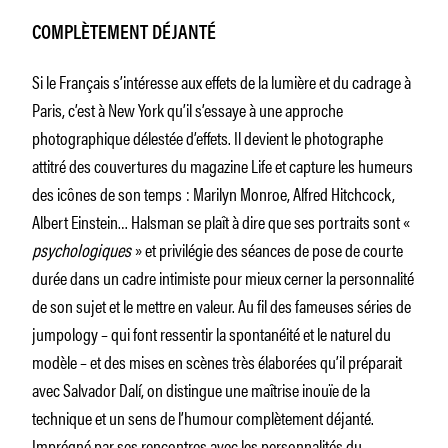
COMPLÈTEMENT DÉJANTÉ
Si le Français s’intéresse aux effets de la lumière et du cadrage à
Paris, c’est à New York qu’il s’essaye à une approche
photographique délestée d’effets. Il devient le photographe
attitré des couvertures du magazine Life et capture les humeurs
des icônes de son temps : Marilyn Monroe, Alfred Hitchcock,
Albert Einstein… Halsman se plaît à dire que ses portraits sont «
psychologiques
» et privilégie des séances de pose de courte
durée dans un cadre intimiste pour mieux cerner la personnalité
de son sujet et le mettre en valeur. Au fil des fameuses séries de
jumpology – qui font ressentir la spontanéité et le naturel du
modèle – et des mises en scènes très élaborées qu’il préparait
avec Salvador Dalí, on distingue une maîtrise inouïe de la
technique et un sens de l’humour complètement déjanté.
Imprégné par ses rencontres avec les personnalités du