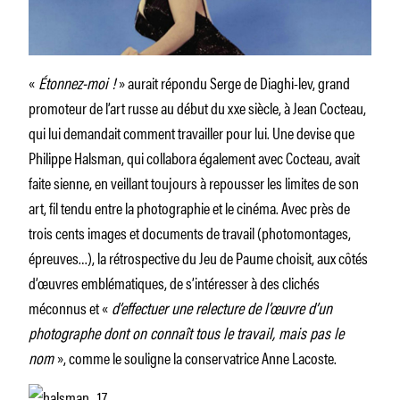
«
Étonnez-moi !
» aurait répondu Serge de Diaghi-lev, grand
promoteur de l’art russe au début du xxe siècle, à Jean Cocteau,
qui lui demandait comment travailler pour lui. Une devise que
Philippe Halsman, qui collabora également avec Cocteau, avait
faite sienne, en veillant toujours à repousser les limites de son
art, fil tendu entre la photographie et le cinéma. Avec près de
trois cents images et documents de travail (photomontages,
épreuves…), la rétrospective du Jeu de Paume choisit, aux côtés
d’œuvres emblématiques, de s’intéresser à des clichés
méconnus et «
d’effectuer une relecture de l’œuvre d’un
photographe dont on connaît tous le travail, mais pas le
nom
», comme le souligne la conservatrice Anne Lacoste.