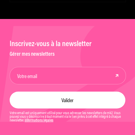
Inscrivez-vous à la newsletter
Gérer mes newsletters
Votre email est uniquement utilisé pour vous adresser les newsletters de mk2. Vous
pouvez vous y désinscrire à tout moment via le lien prévu à cet effet intégré à chaque
newsletter.
Informations légales