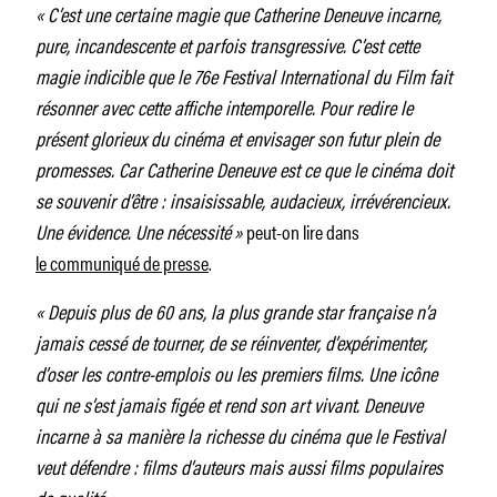
« C’est une certaine magie que Catherine Deneuve incarne,
pure, incandescente et parfois transgressive. C’est cette
magie indicible que le 76e Festival International du Film fait
résonner avec cette affiche intemporelle. Pour redire le
présent glorieux du cinéma et envisager son futur plein de
promesses. Car Catherine Deneuve est ce que le cinéma doit
se souvenir d’être : insaisissable, audacieux, irrévérencieux.
Une évidence. Une nécessité
»
peut-on lire dans
le communiqué de presse
.
« Depuis plus de 60 ans, la plus grande star française n’a
jamais cessé de tourner, de se réinventer, d’expérimenter,
d’oser les contre-emplois ou les premiers films. Une icône
qui ne s’est jamais figée et rend son art vivant. Deneuve
incarne à sa manière la richesse du cinéma que le Festival
veut défendre : films d’auteurs mais aussi films populaires
de qualité. »