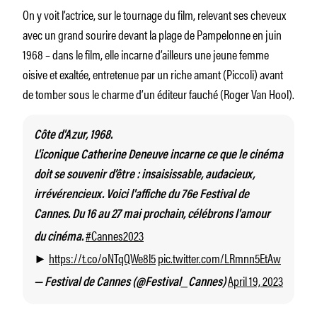
On y voit l’actrice, sur le tournage du film, relevant ses cheveux
avec un grand sourire devant la plage de Pampelonne en juin
1968 – dans le film, elle incarne d’ailleurs une jeune femme
oisive et exaltée, entretenue par un riche amant (Piccoli) avant
de tomber sous le charme d’un éditeur fauché (Roger Van Hool).
Côte d'Azur, 1968.
L'iconique Catherine Deneuve incarne ce que le cinéma
doit se souvenir d’être : insaisissable, audacieux,
irrévérencieux. Voici l'affiche du 76e Festival de
Cannes. Du 16 au 27 mai prochain, célébrons l'amour
#Cannes2023
du cinéma.
https://t.co/oNTqQWe8l5
pic.twitter.com/LRmnn5EtAw
►
April 19, 2023
— Festival de Cannes (@Festival_Cannes)