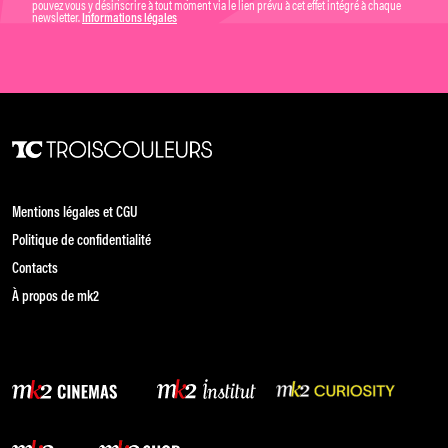
pouvez vous y désinscrire à tout moment via le lien prévu à cet effet intégré à chaque
newsletter.
Informations légales
Mentions légales et CGU
Politique de confidentialité
Contacts
À propos de mk2