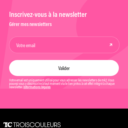
Inscrivez-vous à la newsletter
Gérer mes newsletters
Votre email est uniquement utilisé pour vous adresser les newsletters de mk2. Vous
pouvez vous y désinscrire à tout moment via le lien prévu à cet effet intégré à chaque
newsletter.
Informations légales