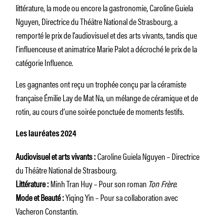
littérature, la mode ou encore la gastronomie, Caroline Guiela
Nguyen, Directrice du Théâtre National de Strasbourg, a
remporté le prix de l’audiovisuel et des arts vivants, tandis que
l’influenceuse et animatrice Marie Palot a décroché le prix de la
catégorie Influence.
Les gagnantes ont reçu un trophée conçu par la céramiste
française Émilie Lay de Mat Na, un mélange de céramique et de
rotin, au cours d’une soirée ponctuée de moments festifs.
Les lauréates 2024
Audiovisuel et arts vivants :
Caroline Guiela Nguyen – Directrice
du Théâtre National de Strasbourg.
Littérature :
Minh Tran Huy – Pour son roman
Ton Frère
.
Mode et Beauté :
Yiqing Yin – Pour sa collaboration avec
Vacheron Constantin.