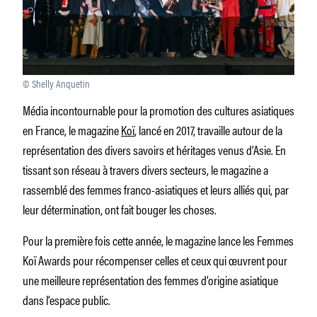
© Shelly Anquetin
Média incontournable pour la promotion des cultures asiatiques
en France, le magazine
Koï
, lancé en 2017, travaille autour de la
représentation des divers savoirs et héritages venus d’Asie. En
tissant son réseau à travers divers secteurs, le magazine a
rassemblé des femmes franco-asiatiques et leurs alliés qui, par
leur détermination, ont fait bouger les choses.
Pour la première fois cette année, le magazine lance les Femmes
Koï Awards pour récompenser celles et ceux qui œuvrent pour
une meilleure représentation des femmes d’origine asiatique
dans l’espace public.