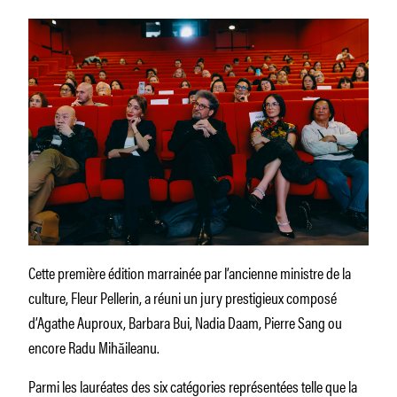
Cette première édition marrainée par l’ancienne ministre de la
culture, Fleur Pellerin, a réuni un jury prestigieux composé
d’Agathe Auproux, Barbara Bui, Nadia Daam, Pierre Sang ou
encore Radu Mihăileanu.
Parmi les lauréates des six catégories représentées telle que la