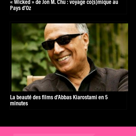
« Wicked » de Jon M. Chu : voyage co(s)mique au
Pays d’Oz
La beauté des films d’Abbas Kiarostami en 5
minutes